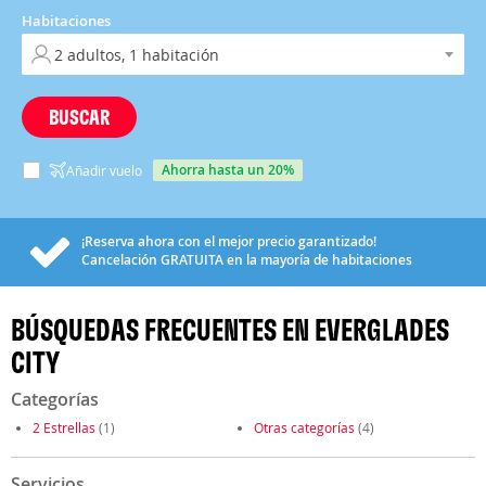
Habitaciones
BUSCAR
ahorra hasta un 20%
Añadir vuelo
¡Reserva ahora con el mejor precio garantizado!
Cancelación
GRATUITA
en la mayoría de habitaciones
BÚSQUEDAS FRECUENTES EN EVERGLADES
CITY
Categorías
2 Estrellas
(1)
Otras categorías
(4)
Servicios