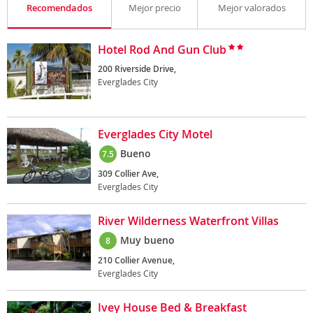
Recomendados
Mejor precio
Mejor valorados
Hotel Rod And Gun Club
200 Riverside Drive,
Everglades City
Everglades City Motel
Bueno
7.5
309 Collier Ave,
Everglades City
River Wilderness Waterfront Villas
Muy bueno
8
210 Collier Avenue,
Everglades City
Ivey House Bed & Breakfast