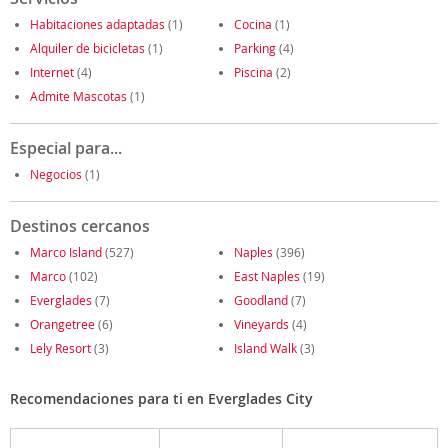
Habitaciones adaptadas
(1)
Cocina
(1)
Alquiler de bicicletas
(1)
Parking
(4)
Internet
(4)
Piscina
(2)
Admite Mascotas
(1)
Especial para...
Negocios
(1)
Destinos cercanos
Marco Island
(527)
Naples
(396)
Marco
(102)
East Naples
(19)
Everglades
(7)
Goodland
(7)
Orangetree
(6)
Vineyards
(4)
Lely Resort
(3)
Island Walk
(3)
Recomendaciones para ti en Everglades City