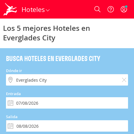
Hoteles
Login
Los 5 mejores Hoteles en
Everglades City
BUSCA HOTELES EN EVERGLADES CITY
Dónde ir
Entrada
Salida