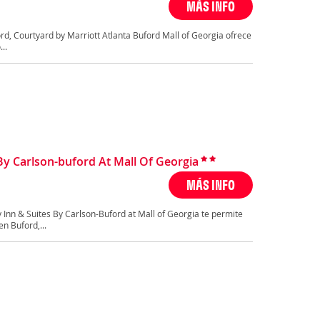
MÁS INFO
rd, Courtyard by Marriott Atlanta Buford Mall of Georgia ofrece
..
By Carlson-buford At Mall Of Georgia
MÁS INFO
 Inn & Suites By Carlson-Buford at Mall of Georgia te permite
n Buford,...