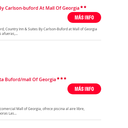
By Carlson-buford At Mall Of Georgia
MÁS INFO
rd, Country Inn & Suites By Carlson-Buford at Mall of Georgia
 afueras,...
nta Buford/mall Of Georgia
MÁS INFO
comercial Mall of Georgia, ofrece piscina al aire libre,
oras Las...