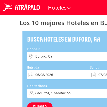
Hoteles
Los 10 mejores Hoteles en Bu
BUSCA HOTELES EN BUFORD, GA
Dónde ir
Entrada
Salida
Habitaciones
BUSCAR