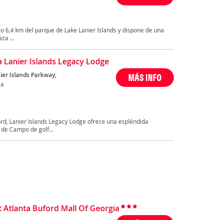
lo 6,4 km del parque de Lake Lanier Islands y dispone de una
za ...
 Lanier Islands Legacy Lodge
ier Islands Parkway,
MÁS INFO
Ga
rd, Lanier Islands Legacy Lodge ofrece una espléndida
 de Campo de golf...
 Atlanta Buford Mall Of Georgia