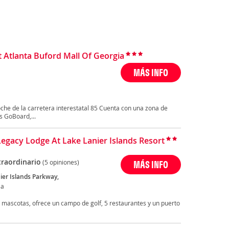
 Atlanta Buford Mall Of Georgia
MÁS INFO
oche de la carretera interestatal 85 Cuenta con una zona de
s GoBoard,...
Legacy Lodge At Lake Lanier Islands Resort
traordinario
(5 opiniones)
MÁS INFO
ier Islands Parkway,
Ga
 mascotas, ofrece un campo de golf, 5 restaurantes y un puerto