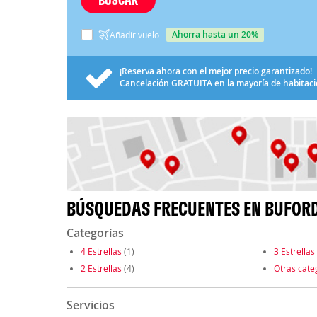
ahorra hasta un 20%
Añadir vuelo
¡Reserva ahora con el mejor precio garantizado!
Cancelación
GRATUITA
en la mayoría de habitac
BÚSQUEDAS FRECUENTES EN BUFORD
Categorías
4 Estrellas
(1)
3 Estrellas
2 Estrellas
(4)
Otras cate
Servicios