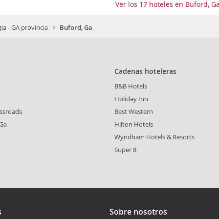
Ver los 17 hoteles en Buford, G
ia - GA provincia
Buford, Ga
Cadenas hoteleras
B&B Hotels
Holiday Inn
ssroads
Best Western
Ga
Hilton Hotels
Wyndham Hotels & Resorts
Super 8
s
Sobre nosotros