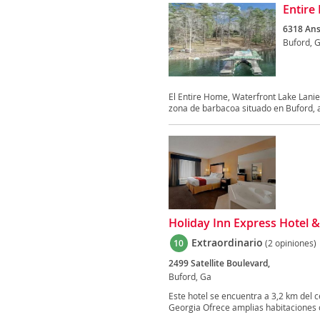
Entire
6318 Ans
Buford, 
El Entire Home, Waterfront Lake Lanie
zona de barbacoa situado en Buford, a
Holiday Inn Express Hotel &
Extraordinario
10
(2 opiniones)
2499 Satellite Boulevard,
Buford, Ga
Este hotel se encuentra a 3,2 km del c
Georgia Ofrece amplias habitaciones c