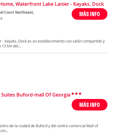
 Home, Waterfront Lake Lanier - Kayaks, Dock
el Court Northeast,
MÁS INFO
Ga
r - Kayaks, Dock es un establecimiento con salón compartido y
 13 km del...
 Suites Buford-mall Of Georgia
MÁS INFO
entro de la ciudad de Buford y del centro comercial Mall of
on...