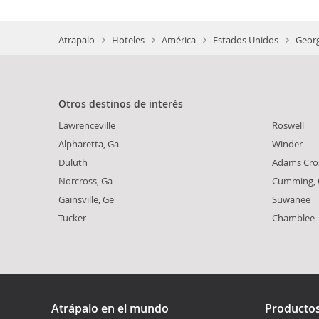
Atrapalo
Hoteles
América
Estados Unidos
Georg
Otros destinos de interés
Lawrenceville
Roswell
Alpharetta, Ga
Winder
Duluth
Adams Cro
Norcross, Ga
Cumming, 
Gainsville, Ge
Suwanee
Tucker
Chamblee
Atrápalo en el mundo
Producto