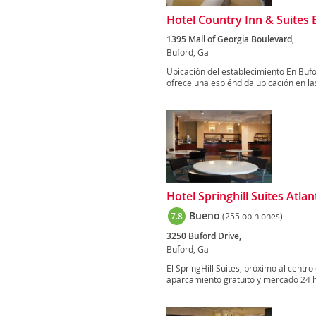
Hotel Country Inn & Suites 
1395 Mall of Georgia Boulevard,
Buford, Ga
Ubicación del establecimiento En Bufo
ofrece una espléndida ubicación en las
Hotel Springhill Suites Atla
Bueno
7.8
(255 opiniones)
3250 Buford Drive,
Buford, Ga
El SpringHill Suites, próximo al centro 
aparcamiento gratuito y mercado 24 h