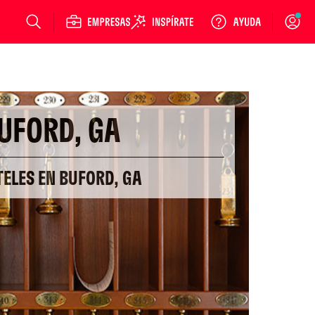
Login
UFORD, GA
TELES EN BUFORD, GA