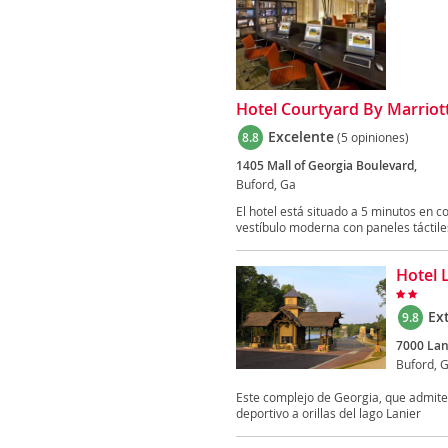
Hotel Courtyard By Marriott
Excelente
8.8
(5 opiniones)
1405 Mall of Georgia Boulevard,
Buford, Ga
El hotel está situado a 5 minutos en c
vestíbulo moderna con paneles táctile
Hotel 
Ex
9.8
7000 Lan
Buford, 
Este complejo de Georgia, que admite
deportivo a orillas del lago Lanier