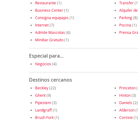
Restaurante
(1)
Transfer
(1
Business Center
(1)
Alquiler de
Consigna equipajes
(1)
Parking
(8)
Internet
(7)
Piscina
(1)
Admite Mascotas
(6)
Prensa Gra
Minibar Gratuito
(1)
Especial para...
Negocios
(4)
Destinos cercanos
Beckley
(22)
Princeton
(
Ghent
(9)
Hinton
(3)
Pipestem
(3)
Daniels
(2)
Landgraff
(1)
Alderson
(
Brush Fork
(1)
Corinne
(1