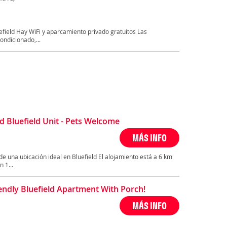
uefield Hay WiFi y aparcamiento privado gratuitos Las
ondicionado,...
d Bluefield Unit - Pets Welcome
MÁS INFO
de una ubicación ideal en Bluefield El alojamiento está a 6 km
 1...
iendly Bluefield Apartment With Porch!
MÁS INFO