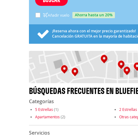
ahorra hasta un 20%
Añadir vuelo
¡Reserva ahora con el mejor precio garantizado!
Cancelación
GRATUITA
en la mayoría de habitac
BÚSQUEDAS FRECUENTES EN BLUEFI
Categorías
5 Estrellas
(1)
2 Estrellas
Apartamentos
(2)
Otras cate
Servicios