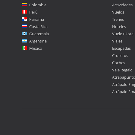
Colombia
Actividades
Perú
Vuelos
Panamá
Trenes
Costa Rica
Hoteles
Guatemala
Vuelo+Hotel
Argentina
Viajes
México
Escapadas
Cruceros
Coches
Vale Regalo
Atrapapunt
Atrápalo Em
Atrápalo Sm