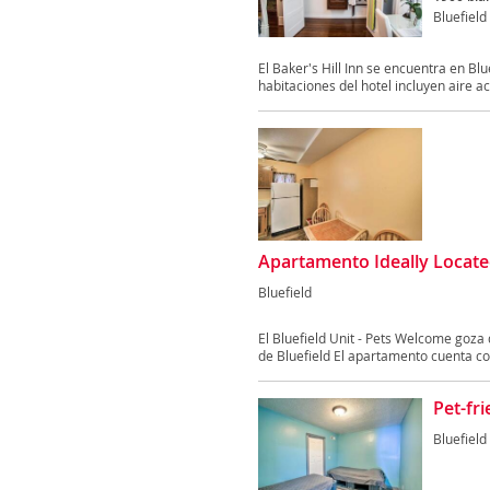
Bluefield
El Baker's Hill Inn se encuentra en Bl
habitaciones del hotel incluyen aire ac
Apartamento Ideally Locate
Bluefield
El Bluefield Unit - Pets Welcome goza 
de Bluefield El apartamento cuenta con
Pet-fr
Bluefield