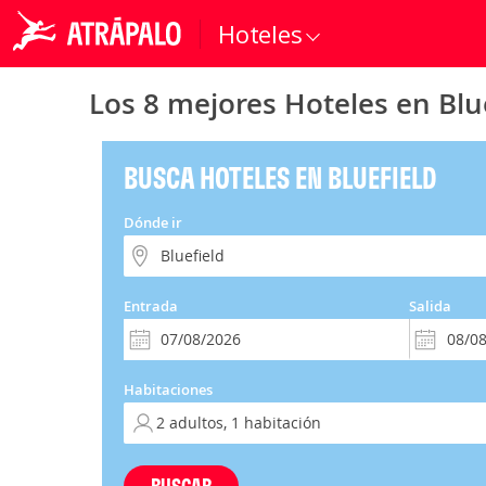
Hoteles
Los 8 mejores Hoteles en Blu
BUSCA HOTELES EN BLUEFIELD
Dónde ir
Entrada
Salida
Habitaciones
BUSCAR