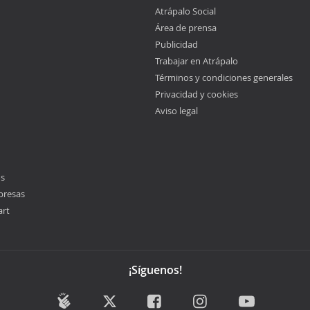
Atrápalo Social
Área de prensa
Publicidad
Trabajar en Atrápalo
Términos y condiciones generales
Privacidad y cookies
Aviso legal
os
presas
art
¡Síguenos!