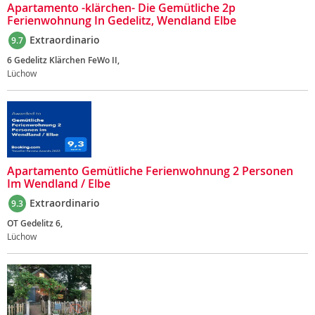
Apartamento -klärchen- Die Gemütliche 2p
Ferienwohnung In Gedelitz, Wendland Elbe
Extraordinario
9.7
6 Gedelitz Klärchen FeWo II,
Lüchow
Apartamento Gemütliche Ferienwohnung 2 Personen
Im Wendland / Elbe
Extraordinario
9.3
OT Gedelitz 6,
Lüchow