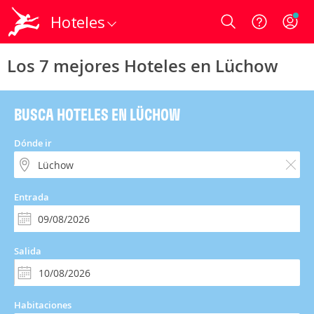
Hoteles
Login
Los 7 mejores Hoteles en Lüchow
BUSCA HOTELES EN LÜCHOW
Dónde ir
Entrada
Salida
Habitaciones