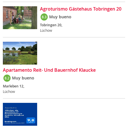
Agroturismo Gästehaus Tobringen 20
Muy bueno
8.3
Tobringen 20,
Lüchow
Apartamento Reit- Und Bauernhof Klaucke
Muy bueno
8.2
Marleben 12,
Lüchow