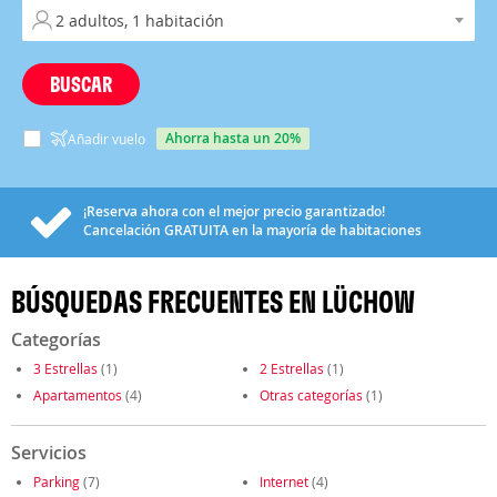
BUSCAR
ahorra hasta un 20%
Añadir vuelo
¡Reserva ahora con el mejor precio garantizado!
Cancelación
GRATUITA
en la mayoría de habitaciones
BÚSQUEDAS FRECUENTES EN LÜCHOW
Categorías
3 Estrellas
(1)
2 Estrellas
(1)
Apartamentos
(4)
Otras categorías
(1)
Servicios
Parking
(7)
Internet
(4)