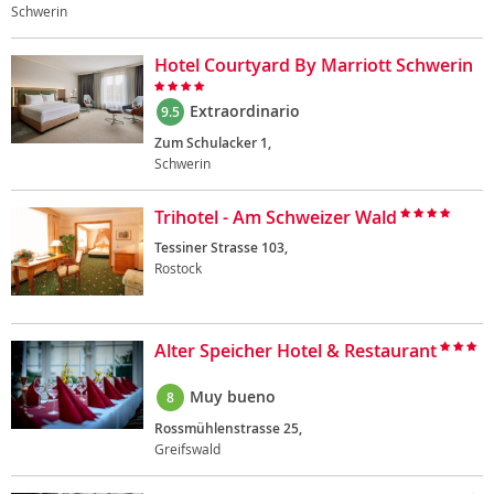
Schwerin
Hotel Courtyard By Marriott Schwerin
Extraordinario
9.5
Zum Schulacker 1,
Schwerin
Trihotel - Am Schweizer Wald
Tessiner Strasse 103,
Rostock
Alter Speicher Hotel & Restaurant
Muy bueno
8
Rossmühlenstrasse 25,
Greifswald