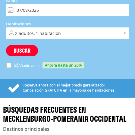
Salida
Habitaciones
BUSCAR
ahorra hasta un 20%
Añadir vuelo
¡Reserva ahora con el mejor precio garantizado!
Cancelación
GRATUITA
en la mayoría de habitaciones
BÚSQUEDAS FRECUENTES EN
MECKLENBURGO-POMERANIA OCCIDENTAL
Destinos principales