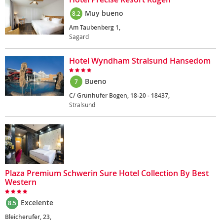
Muy bueno
8.2
Am Taubenberg 1,
Sagard
Hotel Wyndham Stralsund Hansedom
Bueno
7
C/ Grünhufer Bogen, 18-20 - 18437,
Stralsund
Plaza Premium Schwerin Sure Hotel Collection By Best
Western
Excelente
8.5
Bleicherufer, 23,