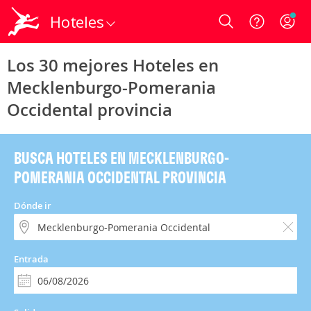
Hoteles
Login
Los 30 mejores Hoteles en
Mecklenburgo-Pomerania
Occidental provincia
BUSCA HOTELES EN MECKLENBURGO-
POMERANIA OCCIDENTAL PROVINCIA
Dónde ir
Entrada