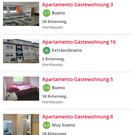
Apartamento Gästewohnung 3
Bueno
7.7
5B Birkenweg,
Hornhausen
Apartamento Gästewohnung 16
Extraordinario
9
6 Birkenweg,
Hornhausen
Apartamento Gästewohnung 5
Bueno
7.9
5B Birkenweg,
Hornhausen
Apartamento Gästewohnung 8
Muy bueno
8.3
5B Birkenweg,