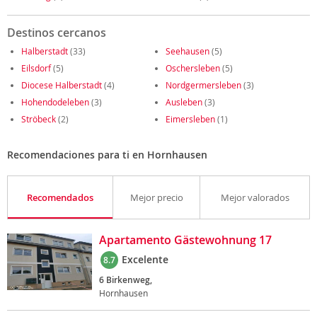
Destinos cercanos
Halberstadt
(33)
Seehausen
(5)
Eilsdorf
(5)
Oschersleben
(5)
Diocese Halberstadt
(4)
Nordgermersleben
(3)
Hohendodeleben
(3)
Ausleben
(3)
Ströbeck
(2)
Eimersleben
(1)
Recomendaciones para ti en Hornhausen
Recomendados
Mejor precio
Mejor valorados
Apartamento Gästewohnung 17
Excelente
8.7
6 Birkenweg,
Hornhausen