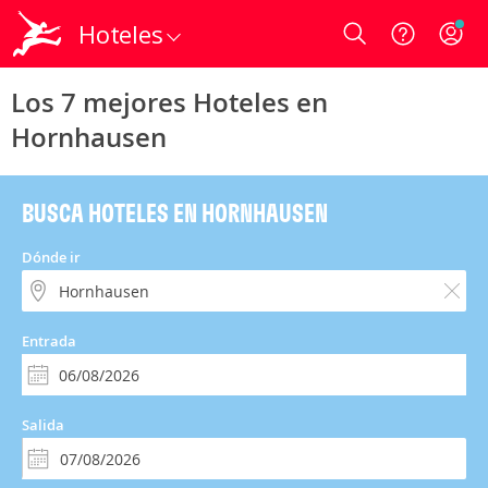
Hoteles
Login
Los 7 mejores Hoteles en
Hornhausen
BUSCA HOTELES EN HORNHAUSEN
Dónde ir
Entrada
Salida