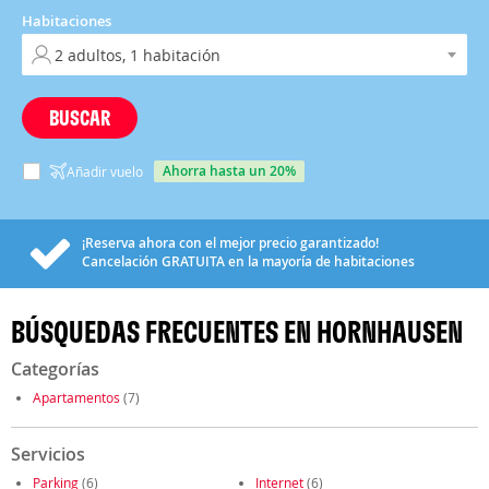
Habitaciones
BUSCAR
ahorra hasta un 20%
Añadir vuelo
¡Reserva ahora con el mejor precio garantizado!
Cancelación
GRATUITA
en la mayoría de habitaciones
BÚSQUEDAS FRECUENTES EN HORNHAUSEN
Categorías
Apartamentos
(7)
Servicios
Parking
(6)
Internet
(6)