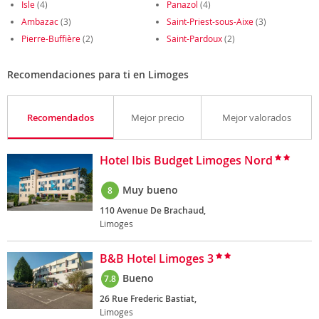
Isle
(4)
Panazol
(4)
Ambazac
(3)
Saint-Priest-sous-Aixe
(3)
Pierre-Buffière
(2)
Saint-Pardoux
(2)
Recomendaciones para ti en Limoges
Recomendados
Mejor precio
Mejor valorados
Hotel Ibis Budget Limoges Nord
Muy bueno
8
110 Avenue De Brachaud,
Limoges
B&B Hotel Limoges 3
Bueno
7.8
26 Rue Frederic Bastiat,
Limoges