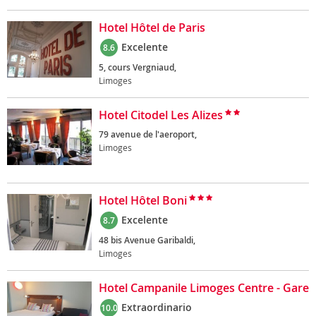
Hotel Hôtel de Paris
Excelente
8.6
5, cours Vergniaud,
Limoges
Hotel Citodel Les Alizes
79 avenue de l'aeroport,
Limoges
Hotel Hôtel Boni
Excelente
8.7
48 bis Avenue Garibaldi,
Limoges
Hotel Campanile Limoges Centre - Gare
Extraordinario
10.0