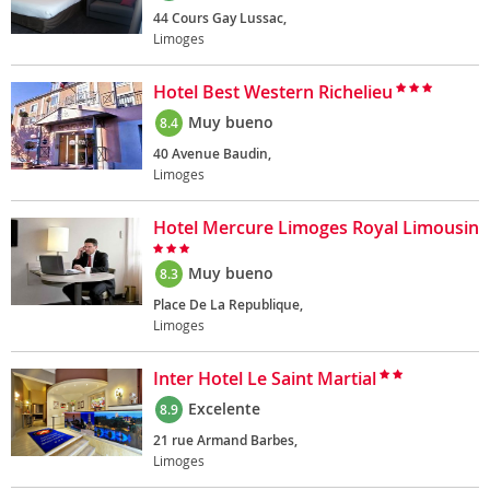
44 Cours Gay Lussac,
Limoges
Hotel Best Western Richelieu
Muy bueno
8.4
40 Avenue Baudin,
Limoges
Hotel Mercure Limoges Royal Limousin
Muy bueno
8.3
Place De La Republique,
Limoges
Inter Hotel Le Saint Martial
Excelente
8.9
21 rue Armand Barbes,
Limoges