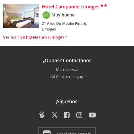
Hotel Campanile Limoges
Muy bueno
8.1
21 Allee Du Moulin Pinard,
Limoges
Ver los 139 hoteles en Limoges
¿Dudas? Contáctanos
Mis reservas
Ir al Centro de ayuda
¡Síguenos!
Descárgate gratis la