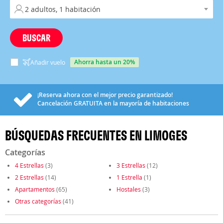
BUSCAR
ahorra hasta un 20%
Añadir vuelo
¡Reserva ahora con el mejor precio garantizado!
Cancelación
GRATUITA
en la mayoría de habitaciones
BÚSQUEDAS FRECUENTES EN LIMOGES
Categorías
4 Estrellas
(3)
3 Estrellas
(12)
2 Estrellas
(14)
1 Estrella
(1)
Apartamentos
(65)
Hostales
(3)
Otras categorías
(41)