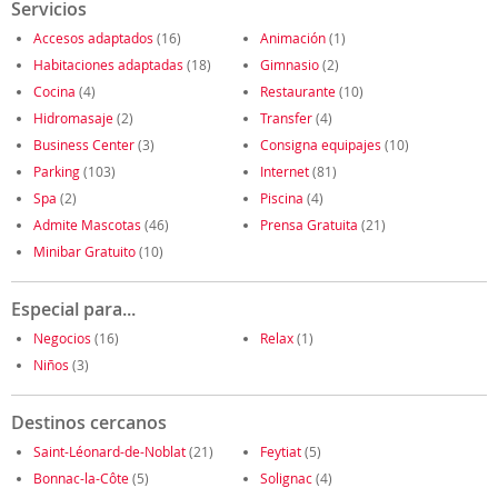
Servicios
Accesos adaptados
(16)
Animación
(1)
Habitaciones adaptadas
(18)
Gimnasio
(2)
Cocina
(4)
Restaurante
(10)
Hidromasaje
(2)
Transfer
(4)
Business Center
(3)
Consigna equipajes
(10)
Parking
(103)
Internet
(81)
Spa
(2)
Piscina
(4)
Admite Mascotas
(46)
Prensa Gratuita
(21)
Minibar Gratuito
(10)
Especial para...
Negocios
(16)
Relax
(1)
Niños
(3)
Destinos cercanos
Saint-Léonard-de-Noblat
(21)
Feytiat
(5)
Bonnac-la-Côte
(5)
Solignac
(4)