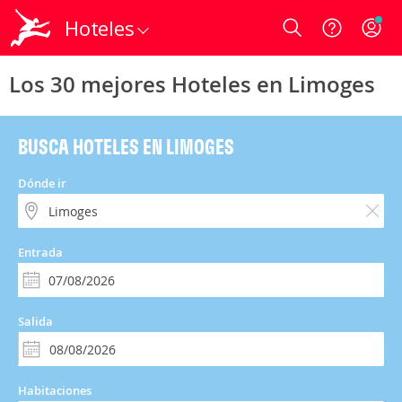
Hoteles
Login
Los 30 mejores Hoteles en Limoges
BUSCA HOTELES EN LIMOGES
Dónde ir
Entrada
Salida
Habitaciones