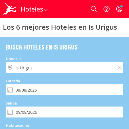
Hoteles
Login
Los 6 mejores Hoteles en Is Urigus
BUSCA HOTELES EN IS URIGUS
Dónde ir
Entrada
Salida
Habitaciones