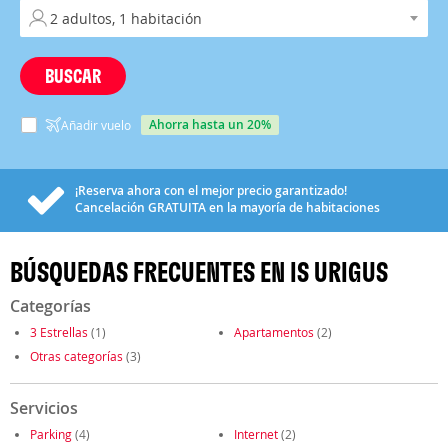
BUSCAR
ahorra hasta un 20%
Añadir vuelo
¡Reserva ahora con el mejor precio garantizado!
Cancelación
GRATUITA
en la mayoría de habitaciones
BÚSQUEDAS FRECUENTES EN IS URIGUS
Categorías
3 Estrellas
(1)
Apartamentos
(2)
Otras categorías
(3)
Servicios
Parking
(4)
Internet
(2)