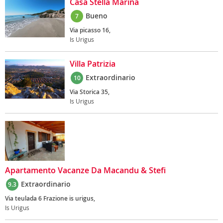
Casa Stella Marina
Bueno
7
Via picasso 16,
Is Urigus
Villa Patrizia
Extraordinario
10
Via Storica 35,
Is Urigus
Apartamento Vacanze Da Macandu & Stefi
Extraordinario
9.3
Via teulada 6 Frazione is urigus,
Is Urigus