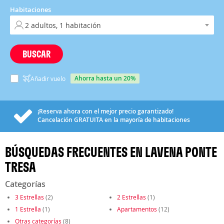
Habitaciones
BUSCAR
ahorra hasta un 20%
Añadir vuelo
¡Reserva ahora con el mejor precio garantizado!
Cancelación
GRATUITA
en la mayoría de habitaciones
BÚSQUEDAS FRECUENTES EN LAVENA PONTE
TRESA
Categorías
3 Estrellas
(2)
2 Estrellas
(1)
1 Estrella
(1)
Apartamentos
(12)
Otras categorías
(8)