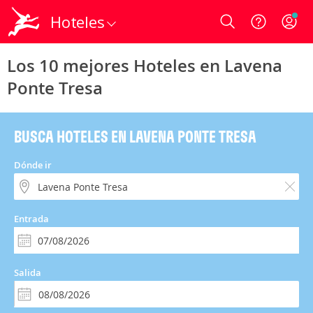
Hoteles
Login
Los 10 mejores Hoteles en Lavena
Ponte Tresa
BUSCA HOTELES EN LAVENA PONTE TRESA
Dónde ir
Entrada
Salida