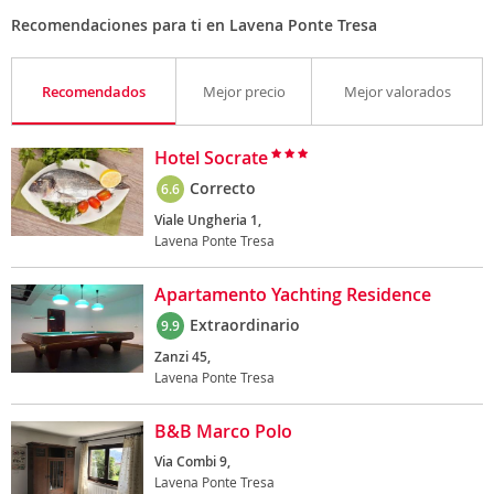
Recomendaciones para ti en Lavena Ponte Tresa
Recomendados
Mejor precio
Mejor valorados
Hotel Socrate
Correcto
6.6
Viale Ungheria 1,
Lavena Ponte Tresa
Apartamento Yachting Residence
Extraordinario
9.9
Zanzi 45,
Lavena Ponte Tresa
B&B Marco Polo
Via Combi 9,
Lavena Ponte Tresa