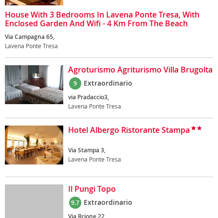
House With 3 Bedrooms In Lavena Ponte Tresa, With
Enclosed Garden And Wifi - 4 Km From The Beach
Via Campagna 65,
Lavena Ponte Tresa
Agroturismo Agriturismo Villa Brugolta
Extraordinario
9
via Pradaccio3,
Lavena Ponte Tresa
Hotel Albergo Ristorante Stampa
Via Stampa 3,
Lavena Ponte Tresa
Il Pungi Topo
Extraordinario
9.7
Via Brione 22,