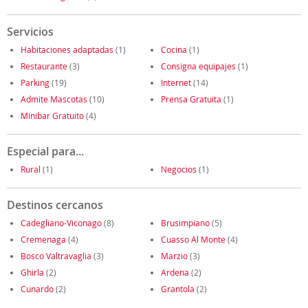
Servicios
Habitaciones adaptadas
(1)
Cocina
(1)
Restaurante
(3)
Consigna equipajes
(1)
Parking
(19)
Internet
(14)
Admite Mascotas
(10)
Prensa Gratuita
(1)
Minibar Gratuito
(4)
Especial para...
Rural
(1)
Negocios
(1)
Destinos cercanos
Cadegliano-Viconago
(8)
Brusimpiano
(5)
Cremenaga
(4)
Cuasso Al Monte
(4)
Bosco Valtravaglia
(3)
Marzio
(3)
Ghirla
(2)
Ardena
(2)
Cunardo
(2)
Grantola
(2)