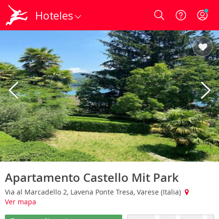
Hoteles
Login
Apartamento Castello Mit Park
Via al Marcadello 2, Lavena Ponte Tresa, Varese (Italia)
Ver mapa