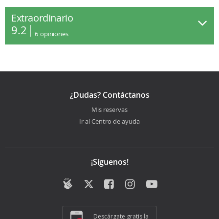
Extraordinario
9.2
6
opiniones
¿Dudas? Contáctanos
Mis reservas
Ir al Centro de ayuda
¡Síguenos!
Descárgate gratis la