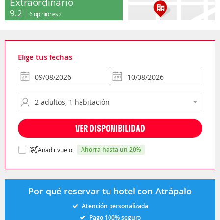
Extraordinario
9.2
6 opiniones
Elige tus fechas
VER DISPONIBILIDAD
ahorra hasta un 20%
Añadir vuelo
Por qué reservar tu hotel con Atrápalo
Atención personalizada
Pago 100% seguro