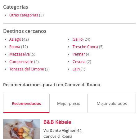
Categorías
Otras categorías
(3)
Destinos cercanos
Asiago
(42)
Gallio
(24)
Roana
(12)
Treschè Conca
(5)
Mezzaselva
(5)
Pennar
(4)
Camporovere
(2)
Cesuna
(2)
Tonezza del Cimone
(2)
Lain
(1)
Recomendaciones para ti en Canove di Roana
Recomendados
Mejor precio
Mejor valorados
B&B Kèbele
Via Dante Alighieri 44,
Canove di Roana