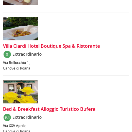
Villa Ciardi Hotel Boutique Spa & Ristorante
Extraordinario
9
Via Bellocchio 1,
Canove di Roana
Bed & Breakfast Alloggio Turistico Bufera
Extraordinario
9.4
Via XXV Aprile,
Canove di Roana