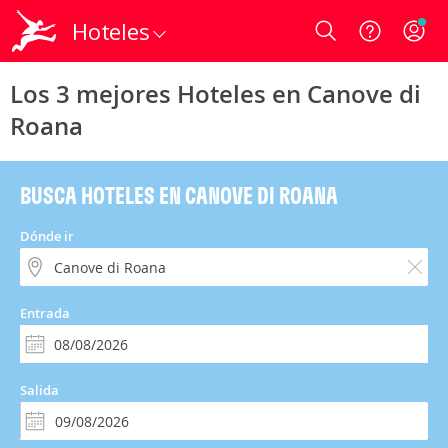
Hoteles
Login
Los 3 mejores Hoteles en Canove di
Roana
BUSCA HOTELES EN CANOVE DI ROANA
Dónde ir
Entrada
Salida