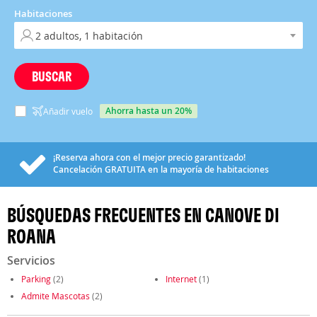
Habitaciones
BUSCAR
ahorra hasta un 20%
Añadir vuelo
¡Reserva ahora con el mejor precio garantizado!
Cancelación
GRATUITA
en la mayoría de habitaciones
BÚSQUEDAS FRECUENTES EN CANOVE DI
ROANA
Servicios
Parking
(2)
Internet
(1)
Admite Mascotas
(2)