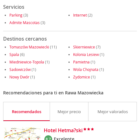
Servicios
Parking
(3)
Internet
(2)
Admite Mascotas
(3)
Destinos cercanos
Tomaszów Mazowiecki
(11)
Skierniewice
(7)
Spala
(6)
Kolonia Lesiew
(1)
Miedniewice-Topola
(1)
Pamietna
(1)
Sadowiczów
(1)
Wola Chojnata
(1)
Nowy Dwór
(1)
Zydomice
(1)
Recomendaciones para ti en Rawa Mazowiecka
Recomendados
Mejor precio
Mejor valorados
Hotel Hetma?ski
Excelente
8.7