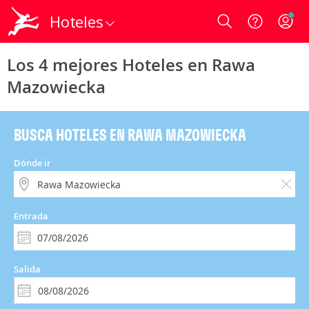
Hoteles
Login
Los 4 mejores Hoteles en Rawa
Mazowiecka
BUSCA HOTELES EN RAWA MAZOWIECKA
Dónde ir
Entrada
Salida