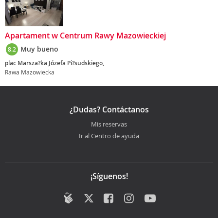
Apartament w Centrum Rawy Mazowieckiej
Muy bueno
8.2
plac Marsza?ka Józefa Pi?sudskiego,
Rawa Mazowiecka
¿Dudas? Contáctanos
Mis reservas
Ir al Centro de ayuda
¡Síguenos!