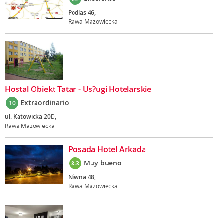
Podlas 46,
Rawa Mazowiecka
Hostal Obiekt Tatar - Us?ugi Hotelarskie
Extraordinario
10
ul. Katowicka 20D,
Rawa Mazowiecka
Posada Hotel Arkada
Muy bueno
8.3
Niwna 48,
Rawa Mazowiecka