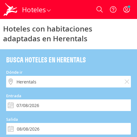
Hoteles
Login
Hoteles con habitaciones
adaptadas en Herentals
BUSCA HOTELES EN HERENTALS
Dónde ir
Entrada
Salida