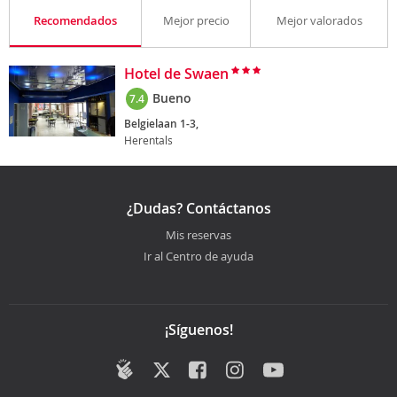
Recomendados
Mejor precio
Mejor valorados
Hotel de Swaen
Bueno
7.4
Belgielaan 1-3,
Herentals
¿Dudas? Contáctanos
Mis reservas
Ir al Centro de ayuda
¡Síguenos!