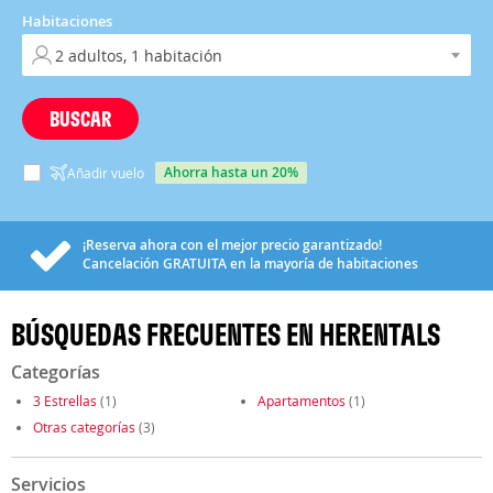
Habitaciones
BUSCAR
ahorra hasta un 20%
Añadir vuelo
¡Reserva ahora con el mejor precio garantizado!
Cancelación
GRATUITA
en la mayoría de habitaciones
BÚSQUEDAS FRECUENTES EN HERENTALS
Categorías
3 Estrellas
(1)
Apartamentos
(1)
Otras categorías
(3)
Servicios