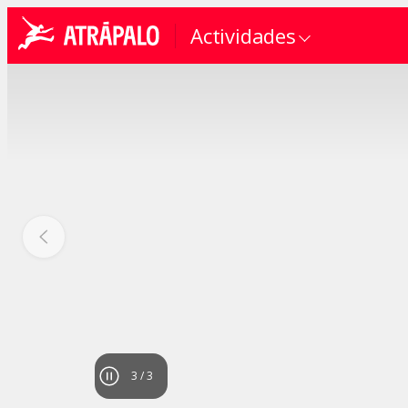
Actividades
3
/
3