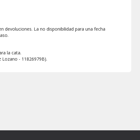
ten devoluciones. La no disponibilidad para una fecha
aso.
ra la cata.
ez Lozano - 11826979B).