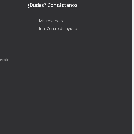
¿Dudas? Contáctanos
Mis reservas
Ir al Centro de ayuda
erales