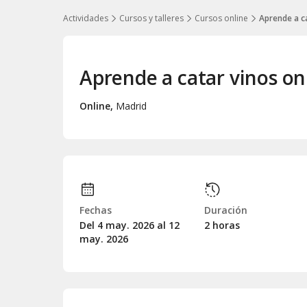
Actividades
Cursos y talleres
Cursos online
Aprende a ca
Aprende a catar vinos on
Online
,
Madrid
Fechas
Duración
Del 4
may.
2026 al 12
2 horas
may.
2026