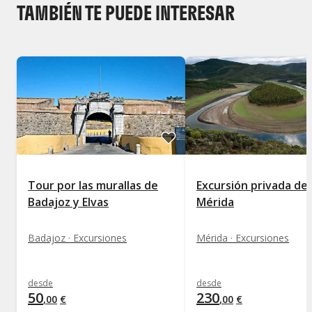
TAMBIÉN TE PUEDE INTERESAR
Tour por las murallas de
Excursión privada de
Badajoz y Elvas
Mérida
Badajoz · Excursiones
Mérida · Excursiones
desde
desde
50
230
,
00
€
,
00
€