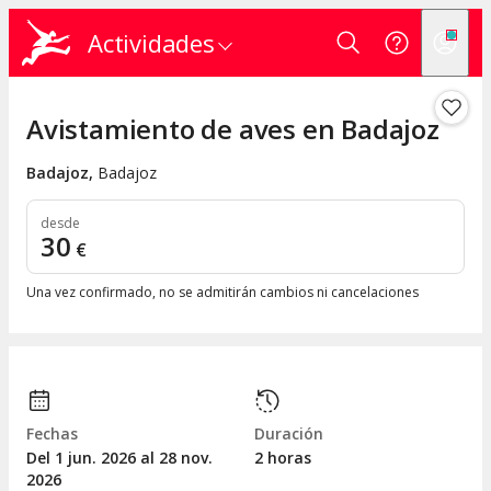
Actividades
Avistamiento de aves en Badajoz
Badajoz
,
Badajoz
desde
30
€
Una vez confirmado, no se admitirán cambios ni cancelaciones
Fechas
Duración
Del 1
jun.
2026 al 28
nov.
2 horas
2026