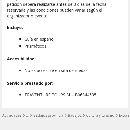
petición deberá realizarse antes de 3 días de la fecha
reservada y las condiciones pueden variar según el
organizador o evento.
Incluye:
Guía en español.
Prismáticos.
Accesibilidad:
No es accesible en silla de ruedas.
Servicio prestado por:
TRAVENTURE TOURS SL - B06344535
Actividades
…
Badajoz provincia
Badajoz
Cultura y turismo
Excurs
Mostrar todos los niveles