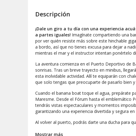
Descripción
¡Dale un giro a tu día con una experiencia ac
a partes iguales!
Imagínate compartiendo una ban
por ver quién resiste más sobre este hinchable gi
a bordo, así que no tienes excusa para dejar a nadie 
mientras el mar y el instructor intentan ponértelo di
La aventura comienza en el Puerto Deportivo de Ba
sonrisas. Tras un breve trayecto en minibus, llegarás
esta inolvidable actividad. Allí te equiparán con ch
que solo tengas que preocuparte de pasarlo bien y 
Cuando el banana boat toque el agua, prepárate p
Maresme. Desde el Fórum hasta el emblemático Pon
tendrás vistas espectaculares y momentos imposibl
garantizando una experiencia divertida y segura 
Al volver al puerto, podrás darte una ducha para quit
neopreno si el mar está fresquito, ¡o incluso una G
pruebas de esas risas que seguro querrás repetir.
Mostrar más