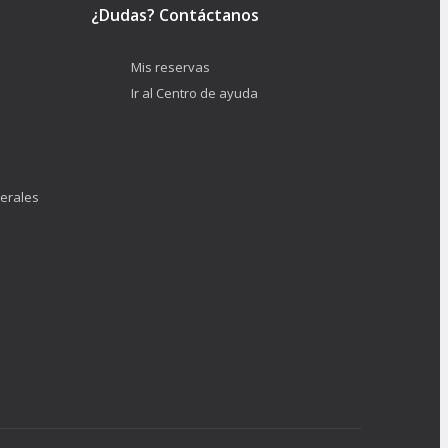
¿Dudas? Contáctanos
Mis reservas
Ir al Centro de ayuda
erales