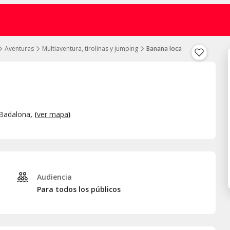
Aventuras
Multiaventura, tirolinas y jumping
Banana loca
Badalona
, (
ver mapa
)
Audiencia
Para todos los públicos