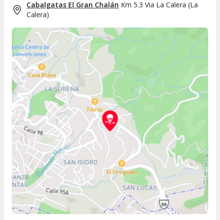
Cabalgatas El Gran Chalán
Km 5.3 Via La Calera
(
La
Calera
)