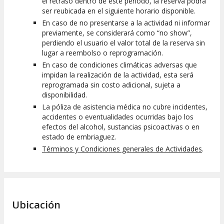
el retraso dentro de este periodo, la reserva podrá
ser reubicada en el siguiente horario disponible.
En caso de no presentarse a la actividad ni informar
previamente, se considerará como “no show”,
perdiendo el usuario el valor total de la reserva sin
lugar a reembolso o reprogramación.
En caso de condiciones climáticas adversas que
impidan la realización de la actividad, esta será
reprogramada sin costo adicional, sujeta a
disponibilidad.
La póliza de asistencia médica no cubre incidentes,
accidentes o eventualidades ocurridas bajo los
efectos del alcohol, sustancias psicoactivas o en
estado de embriaguez.
Términos y Condiciones generales de Actividades
.
Ubicación