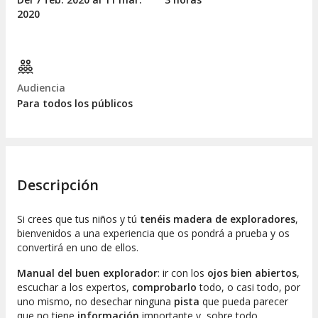
2020
Audiencia
Para todos los públicos
Descripción
Si crees que tus niños y tú
tenéis madera de exploradores
,
bienvenidos a una experiencia que os pondrá a prueba y os
convertirá en uno de ellos.
Manual del buen explorador
: ir con los
ojos bien abiertos
,
escuchar a los expertos,
comprobarlo
todo, o casi todo, por
uno mismo, no desechar ninguna
pista
que pueda parecer
que no tiene
información
importante y, sobre todo,