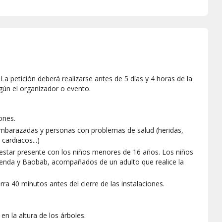
a petición deberá realizarse antes de 5 días y 4 horas de la
gún el organizador o evento.
ones.
 embarazadas y personas con problemas de salud (heridas,
cardiacos...)
estar presente con los niños menores de 16 años. Los niños
Awenda y Baobab, acompañados de un adulto que realice la
erra 40 minutos antes del cierre de las instalaciones.
en la altura de los árboles.