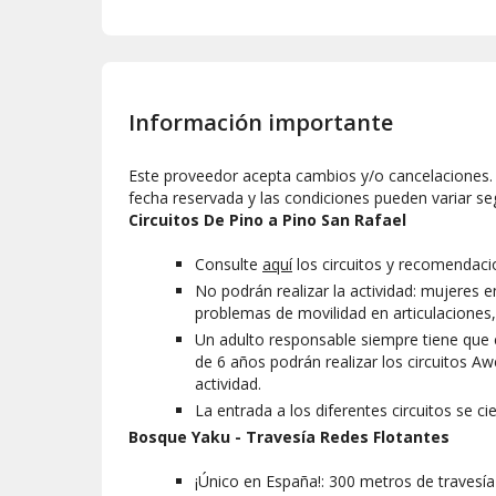
Información importante
Este proveedor acepta cambios y/o cancelaciones. L
fecha reservada y las condiciones pueden variar se
Circuitos De Pino a Pino San Rafael
Consulte
aquí
los circuitos y recomendaci
No podrán realizar la actividad: mujeres
problemas de movilidad en articulaciones, 
Un adulto responsable siempre tiene que 
de 6 años podrán realizar los circuitos 
actividad.
La entrada a los diferentes circuitos se ci
Bosque Yaku - Travesía Redes Flotantes
¡Único en España!: 300 metros de travesía 