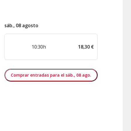
sáb., 08 agosto
10:30h
18
,
30
€
Comprar entradas para el sáb., 08 ago.