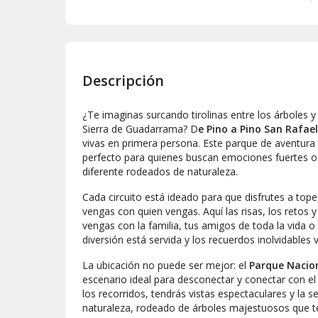
Descripción
¿Te imaginas surcando tirolinas entre los árboles y 
Sierra de Guadarrama? D
e Pino a Pino San Rafae
vivas en primera persona. Este parque de aventura e
perfecto para quienes buscan emociones fuertes o
diferente rodeados de naturaleza.
Cada circuito está ideado para que disfrutes a top
vengas con quien vengas. Aquí las risas, los retos y
vengas con la familia, tus amigos de toda la vida o
diversión está servida y los recuerdos inolvidables v
La ubicación no puede ser mejor: el
Parque Nacio
escenario ideal para desconectar y conectar con e
los recorridos, tendrás vistas espectaculares y la 
naturaleza, rodeado de árboles majestuosos que 