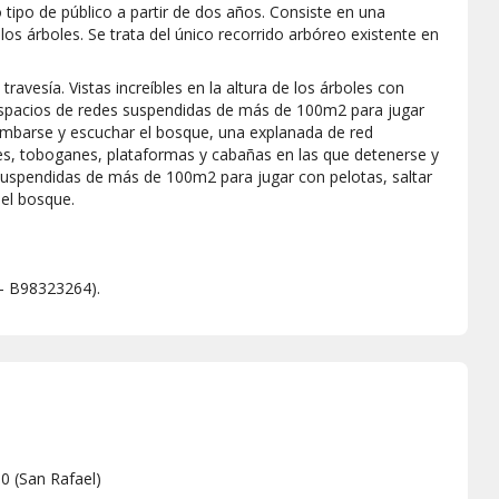
 tipo de público a partir de dos años. Consiste en una
 los árboles. Se trata del único recorrido arbóreo existente en
travesía. Vistas increíbles en la altura de los árboles con
 Espacios de redes suspendidas de más de 100m2 para jugar
umbarse y escuchar el bosque, una explanada de red
s, toboganes, plataformas y cabañas en las que detenerse y
 suspendidas de más de 100m2 para jugar con pelotas, saltar
 el bosque.
L - B98323264).
50
(
San Rafael
)