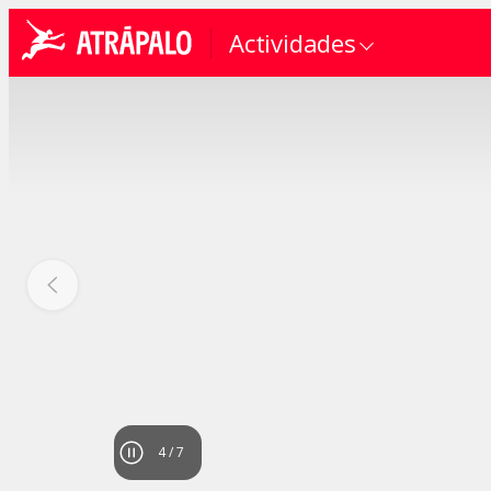
Actividades
4
/
7