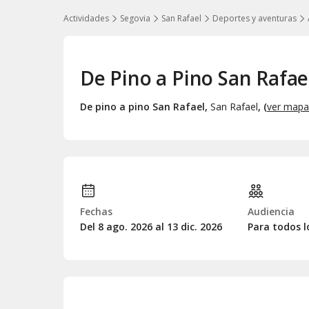
Actividades
Segovia
San Rafael
Deportes y aventuras
De Pino a Pino San Rafae
De pino a pino San Rafael
,
San Rafael
, (
ver mapa
Fechas
Audiencia
Del 8
ago.
2026 al 13
dic.
2026
Para todos l