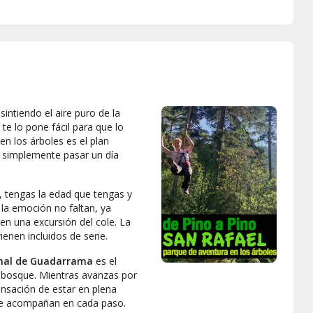
sintiendo el aire puro de la
l
te lo pone fácil para que lo
n los árboles es el plan
 simplemente pasar un día
e, tengas la edad que tengas y
 la emoción no faltan, ya
 en una excursión del cole. La
ienen incluidos de serie.
nal de Guadarrama
es el
l bosque. Mientras avanzas por
sensación de estar en plena
te acompañan en cada paso.