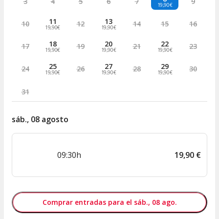
3
4
5
6
7
9
19,90€
11
13
10
12
14
15
16
19,90€
19,90€
18
20
22
17
19
21
23
19,90€
19,90€
19,90€
25
27
29
24
26
28
30
19,90€
19,90€
19,90€
31
sáb., 08 agosto
09:30h
19
,
90
€
Comprar entradas para el sáb., 08 ago.