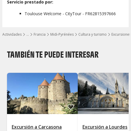
Servicio prestado por:
Toulouse Welcome - CityTour - FR62815397666
Actividades
…
Francia
Midi-Pyrénées
Cultura y turismo
Excursiones
Mostrar todos los niveles
TAMBIÉN TE PUEDE INTERESAR
Excursión a Carcasona
Excursión a Lourdes