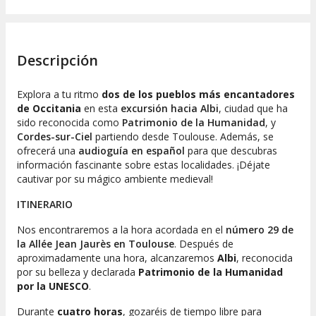
Descripción
Explora a tu ritmo
dos de los pueblos más encantadores
de Occitania
en esta
excursión hacia Albi
, ciudad que ha
sido reconocida como
Patrimonio de la Humanidad
, y
Cordes-sur-Ciel
partiendo desde Toulouse. Además, se
ofrecerá una
audioguía en español
para que descubras
información fascinante sobre estas localidades. ¡Déjate
cautivar por su mágico ambiente medieval!
ITINERARIO
Nos encontraremos a la hora acordada en el
número 29 de
la Allée Jean Jaurès en Toulouse
. Después de
aproximadamente una hora, alcanzaremos
Albi
, reconocida
por su belleza y declarada
Patrimonio de la Humanidad
por la UNESCO
.
Durante
cuatro horas
, gozaréis de tiempo libre para