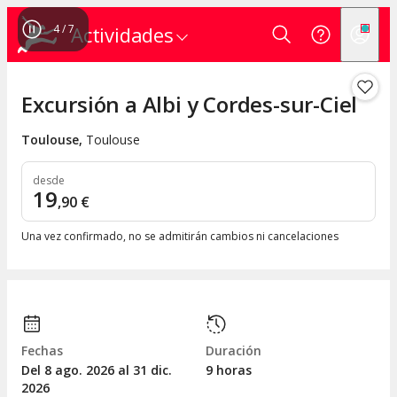
4
/
7
Actividades
Excursión a Albi y Cordes-sur-Ciel
Toulouse
,
Toulouse
desde
19
,
90
€
Una vez confirmado, no se admitirán cambios ni cancelaciones
Fechas
Duración
Del 8
ago.
2026 al 31
dic.
9 horas
2026