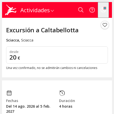
Actividades
Excursión a Caltabellotta
Sciacca
,
Sciacca
desde
20
€
Una vez confirmado, no se admitirán cambios ni cancelaciones
Fechas
Duración
Del 14
ago.
2026 al 5
feb.
4 horas
2027