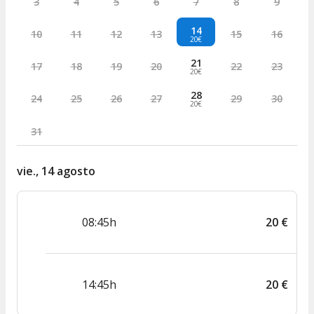
3
4
5
6
7
8
9
14
10
11
12
13
15
16
20€
21
17
18
19
20
22
23
20€
28
24
25
26
27
29
30
20€
31
vie., 14 agosto
08:45h
20
€
14:45h
20
€