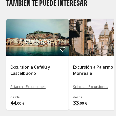
TAMBIÉN TE PUEDE INTERESAR
Excursión a Cefalú y
Excursión a Palermo 
Castelbuono
Monreale
Sciacca · Excursiones
Sciacca · Excursiones
desde
desde
44
33
,
00
€
,
00
€