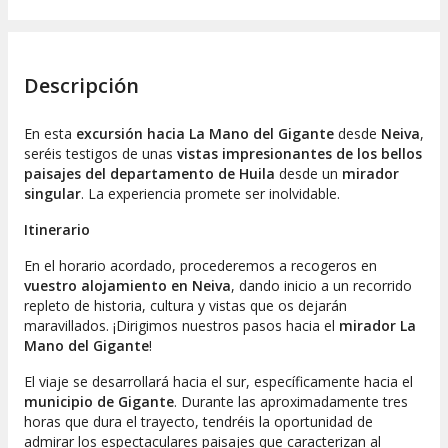
Descripción
En esta
excursión hacia La Mano del Gigante
desde
Neiva
,
seréis testigos de unas
vistas impresionantes de los bellos
paisajes del departamento de Huila
desde un
mirador
singular
. La experiencia promete ser inolvidable.
Itinerario
En el horario acordado, procederemos a recogeros en
vuestro alojamiento en Neiva
, dando inicio a un recorrido
repleto de historia, cultura y vistas que os dejarán
maravillados. ¡Dirigimos nuestros pasos hacia el
mirador La
Mano del Gigante
!
El viaje se desarrollará hacia el sur, específicamente hacia el
municipio de Gigante
. Durante las aproximadamente tres
horas que dura el trayecto, tendréis la oportunidad de
admirar los espectaculares paisajes que caracterizan al