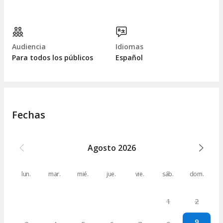
Audiencia
Idiomas
Para todos los públicos
Español
Fechas
Agosto
2026
lun.
mar.
mié.
jue.
vie.
sáb.
dom.
1
2
9