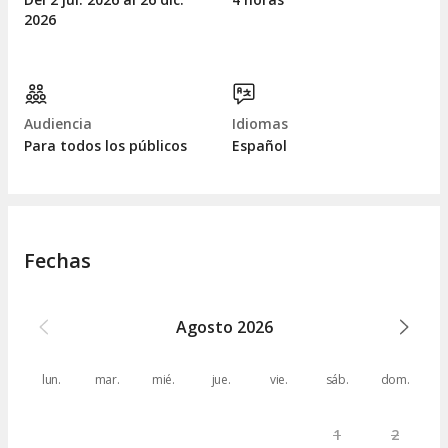
2026
Audiencia
Idiomas
Para todos los públicos
Español
Fechas
Agosto
2026
lun.
mar.
mié.
jue.
vie.
sáb.
dom.
1
2