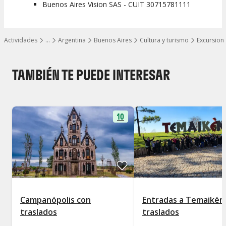
Buenos Aires Vision SAS - CUIT 30715781111
Actividades
…
Argentina
Buenos Aires
Cultura y turismo
Excursion
Mostrar todos los niveles
TAMBIÉN TE PUEDE INTERESAR
10
Campanópolis con
Entradas a Temaikén
traslados
traslados