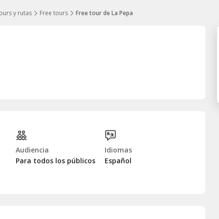
ours y rutas
Free tours
Free tour de La Pepa
Audiencia
Idiomas
Para todos los públicos
Español