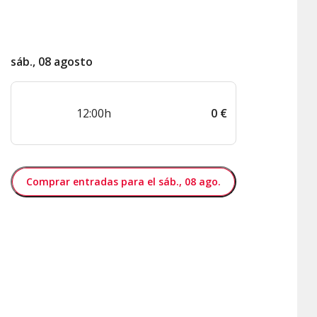
sáb., 08 agosto
12:00h
0
€
Comprar entradas para el sáb., 08 ago.