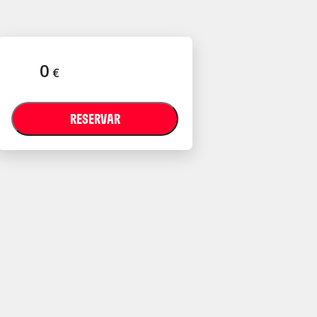
0
€
RESERVAR