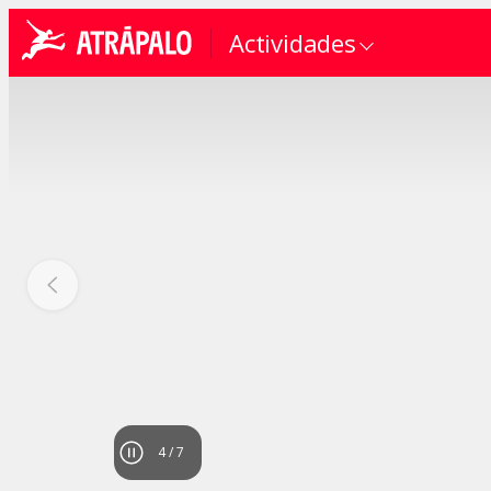
Actividades
4
/
7