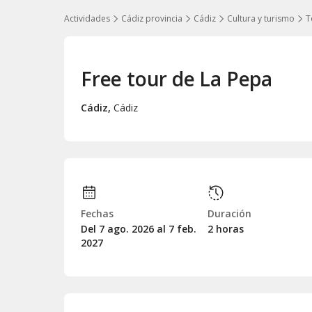
Actividades
Cádiz provincia
Cádiz
Cultura y turismo
T
Free tour de La Pepa
Cádiz
,
Cádiz
Fechas
Duración
Del 7
ago.
2026 al 7
feb.
2 horas
2027