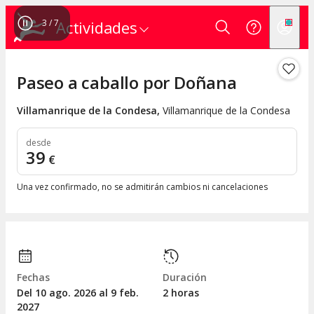
3
/
7
Actividades
Paseo a caballo por Doñana
Villamanrique de la Condesa
,
Villamanrique de la Condesa
desde
39
€
Una vez confirmado, no se admitirán cambios ni cancelaciones
Fechas
Duración
Del 10
ago.
2026 al 9
feb.
2 horas
2027