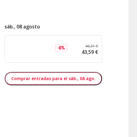
sáb., 08 agosto
46
,
31
€
-
6
%
43
,
59
€
Comprar entradas para el sáb., 08 ago.