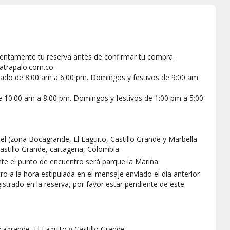
tentamente tu reserva antes de confirmar tu compra.
atrapalo.com.co.
sábado de 8:00 am a 6:00 pm. Domingos y festivos de 9:00 am
e 10:00 am a 8:00 pm. Domingos y festivos de 1:00 pm a 5:00
l (zona Bocagrande, El Laguito, Castillo Grande y Marbella
astillo Grande, cartagena, Colombia.
te el punto de encuentro será parque la Marina.
ro a la hora estipulada en el mensaje enviado el día anterior
istrado en la reserva, por favor estar pendiente de este
agrande, El Laguito y Castillo Grande