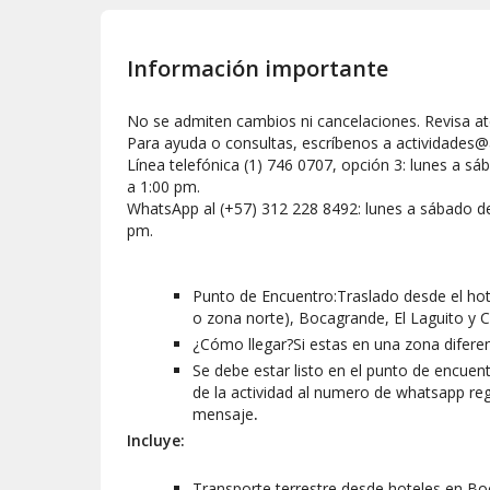
Información importante
No se admiten cambios ni cancelaciones. Revisa a
Para ayuda o consultas, escríbenos a actividades@
Línea telefónica (1) 746 0707, opción 3: lunes a 
a 1:00 pm.
WhatsApp al (+57) 312 228 8492: lunes a sábado d
pm.
Punto de Encuentro:Traslado desde el hote
o zona norte), Bocagrande, El Laguito y C
¿Cómo llegar?Si estas en una zona diferen
Se debe estar listo en el punto de encuent
de la actividad al numero de whatsapp reg
mensaje
.
Incluye:
Transporte terrestre desde hoteles en Boc