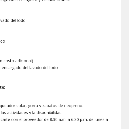
avado del lodo
ido
n costo adicional)
al encargado del lavado del lodo
te:
oqueador solar, gorra y zapatos de neopreno.
las actividades y la disponibilidad.
arte con el proveedor de 8:30 a.m. a 6.30 p.m. de lunes a