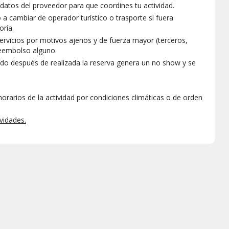
 datos del proveedor para que coordines tu actividad.
 a cambiar de operador turístico o trasporte si fuera
oría.
servicios por motivos ajenos y de fuerza mayor (terceros,
reembolso alguno.
icado después de realizada la reserva genera un no show y se
rarios de la actividad por condiciones climáticas o de orden
vidades.