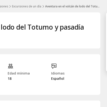
siones
Excursiones de un día
Aventura en el volcán de lodo del Totumo y pasadía
 lodo del Totumo y pasadía
Edad mínima
Idiomas
18
Español