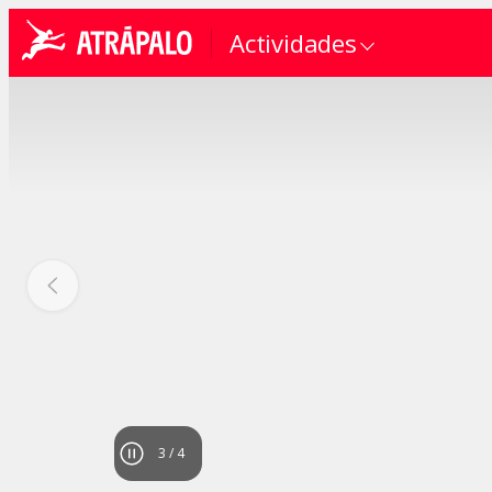
Actividades
4
/
4