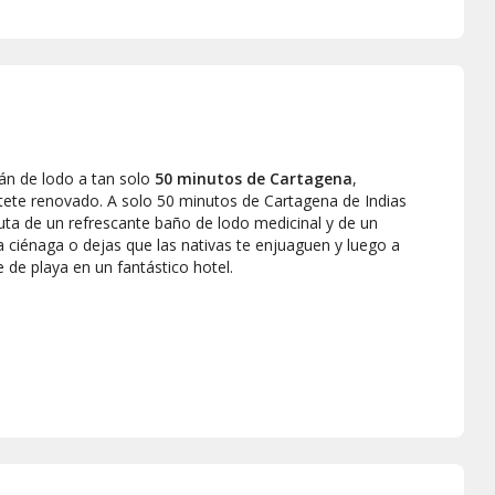
cán de lodo a tan solo
50 minutos de Cartagena
,
tete renovado. A solo 50 minutos de Cartagena de Indias
uta de un refrescante baño de lodo medicinal y de un
a ciénaga o dejas que las nativas te enjuaguen y luego a
e de playa en un fantástico hotel.