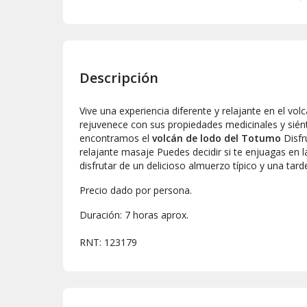
Descripción
Vive una experiencia diferente y relajante en el vol
rejuvenece con sus propiedades medicinales y sién
encontramos el
volcán de lodo del Totumo
Disfr
relajante masaje Puedes decidir si te enjuagas en l
disfrutar de un delicioso almuerzo típico y una tard
Precio dado por persona.
Duración: 7 horas aprox.
​RNT: 123179