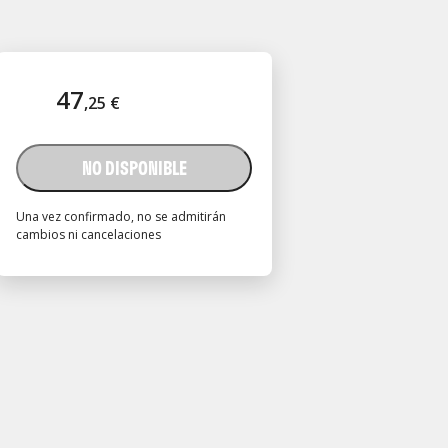
47
,
25
€
NO DISPONIBLE
Una vez confirmado, no se admitirán
cambios ni cancelaciones