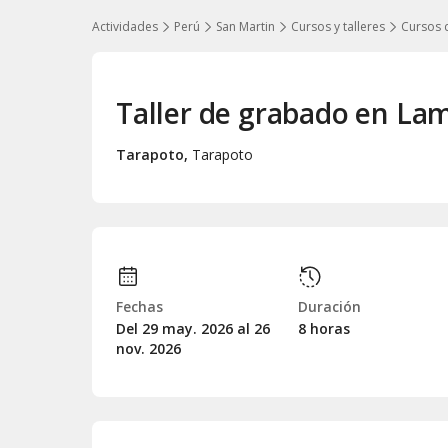
Actividades
Perú
San Martin
Cursos y talleres
Cursos 
Taller de grabado en La
Tarapoto
,
Tarapoto
Fechas
Duración
Del 29
may.
2026 al 26
8 horas
nov.
2026