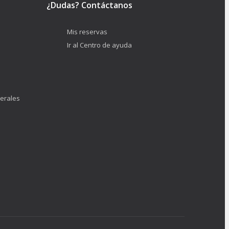
¿Dudas? Contáctanos
Mis reservas
Ir al Centro de ayuda
erales