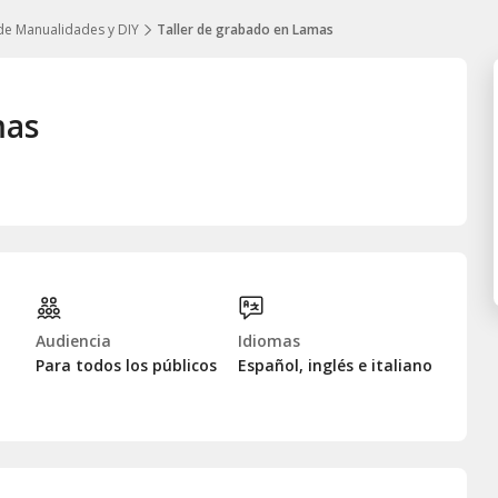
de Manualidades y DIY
Taller de grabado en Lamas
mas
Audiencia
Idiomas
Para todos los públicos
Español, inglés e italiano