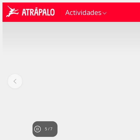
Actividades
5
/
7