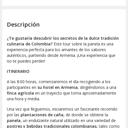
Descripción
¿Te gustaría descubrir los secretos de la dulce tradición
culinaria de Colombia?
Este tour sobre la panela es una
experiencia perfecta para los amantes de los sabores
auténticos, partiendo desde Armenia. ¡Una experiencia que
no te puedes perder!
ITINERARIO
A las 8:00 horas, comenzaremos el día recogiendo a los
participantes en
su hotel en Armenia
, dirigiéndonos a una
finca agrícola
en un trayecto que toma aproximadamente
una hora y media.
Una vez que lleguemos, iniciaremos un fascinante recorrido
por las
plantaciones de caña
, de donde se obtiene la
panela
, un endulzante natural utilizado en una variedad de
postres y bebidas tradicionales colombianas
, tales como