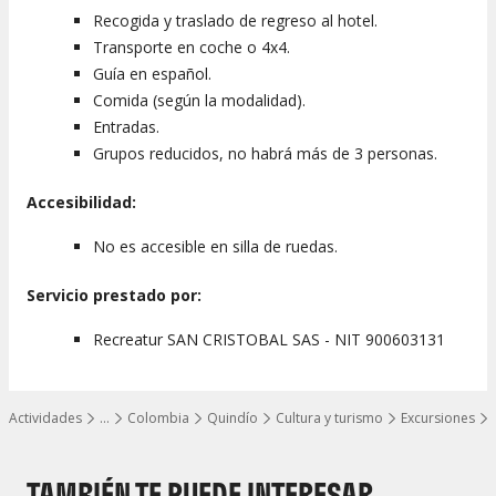
Recogida y traslado de regreso al hotel.
Transporte en coche o 4x4.
Guía en español.
Comida (según la modalidad).
Entradas.
Grupos reducidos, no habrá más de 3 personas.
Accesibilidad:
No es accesible en silla de ruedas.
Servicio prestado por:
Recreatur SAN CRISTOBAL SAS - NIT 900603131
Actividades
…
Colombia
Quindío
Cultura y turismo
Excursiones
Mostrar todos los niveles
TAMBIÉN TE PUEDE INTERESAR