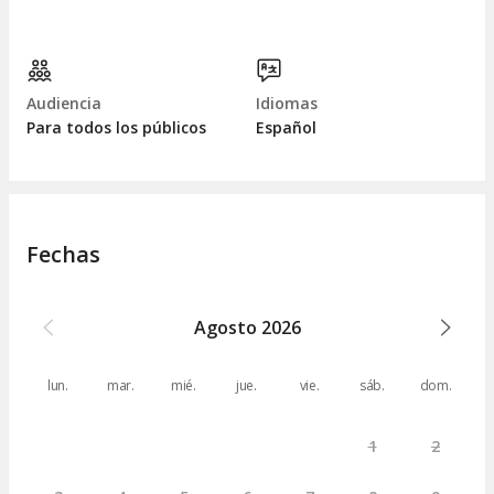
Audiencia
Idiomas
Para todos los públicos
Español
Fechas
Agosto
2026
lun.
mar.
mié.
jue.
vie.
sáb.
dom.
1
2