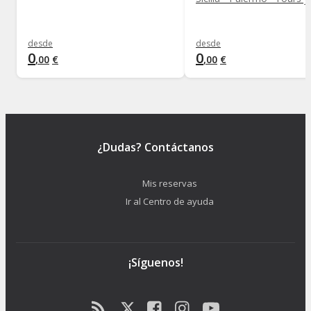
desde
desde
0
0
,
00
€
,
00
€
¿Dudas? Contáctanos
Mis reservas
Ir al Centro de ayuda
¡Síguenos!