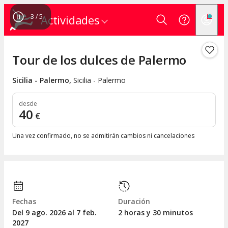
3
/
5
Actividades
Tour de los dulces de Palermo
Sicilia - Palermo
,
Sicilia - Palermo
desde
40
€
Una vez confirmado, no se admitirán cambios ni cancelaciones
Fechas
Duración
Del 9
ago.
2026 al 7
feb.
2 horas y 30 minutos
2027