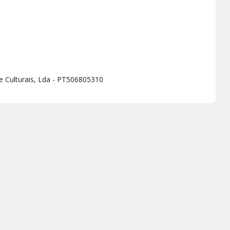
 e Culturais, Lda - PT506805310