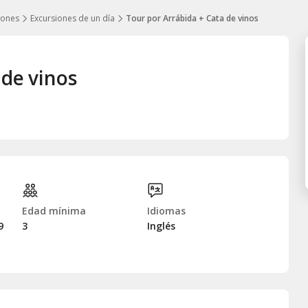
iones
Excursiones de un día
Tour por Arrábida + Cata de vinos
 de vinos
Edad mínima
Idiomas
9
3
Inglés