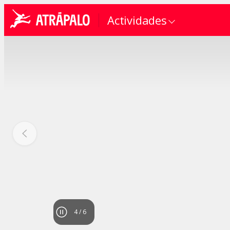
Actividades
4
/
6