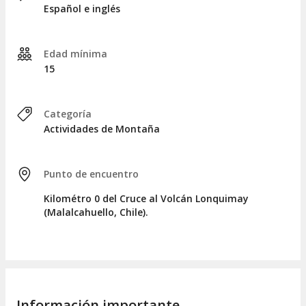
Español e inglés
Edad mínima
15
Categoría
Actividades de Montaña
Punto de encuentro
Kilométro 0 del Cruce al Volcán Lonquimay
(Malalcahuello, Chile).
Información importante