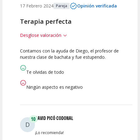
17 Febrero 2024
Opinión verificada
Pareja
Terapia perfecta
Desglose valoración
Contamos con la ayuda de Diego, el profesor de
10
10
nuestra clase de bachata y fue estupendo.
Calidad de la
Atención del
Actividad
Personal /
Te olvidas de todo
Guia
Ningún aspecto es negativo
DAVID PICÓ CODONAL
10
D
¡Lo recomienda!