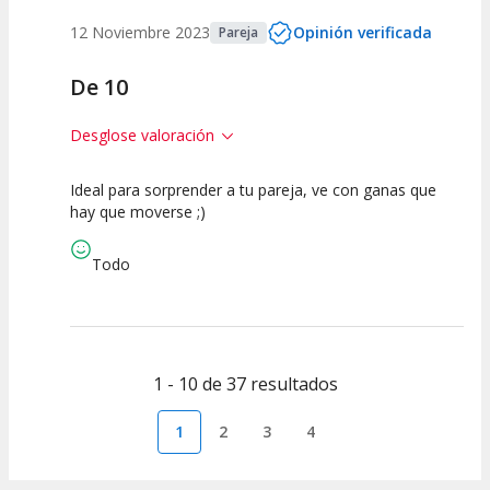
12 Noviembre 2023
Opinión verificada
Pareja
De 10
Desglose valoración
Ideal para sorprender a tu pareja, ve con ganas que
10
10
hay que moverse ;)
Calidad de la
Atención del
Actividad
Personal /
Todo
Guia
1 - 10 de 37 resultados
1
2
3
4