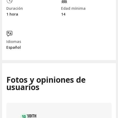
Duración
Edad mínima
1 hora
14
Idiomas
Español
Fotos y opiniones de
usuarios
JUDITH
10