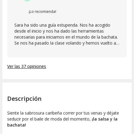
¡Lo recomienda!
Sara ha sido una guía estupenda. Nos ha acogido
desde el inicio y nos ha dado las herramientas
necesarias para iniciarnos en el mundo de la bachata.
Se nos ha pasado la clase volando y hemos vuelto a
casa muy felices y motivados. Recomendable sin
duda, y ella, un amor.
Ver las 37 opiniones
Descripción
Siente la sabrosura caribeña correr por tus venas y déjate
seducir por el baile de moda del momento,
¡la salsa y la
bachata!