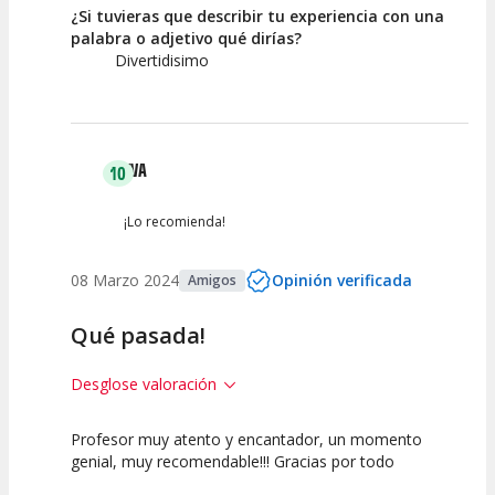
¿Si tuvieras que describir tu experiencia con una
palabra o adjetivo qué dirías?
Divertidisimo
EVA
10
¡Lo recomienda!
08 Marzo 2024
Opinión verificada
Amigos
Qué pasada!
Desglose valoración
Profesor muy atento y encantador, un momento
10
10
genial, muy recomendable!!! Gracias por todo
Calidad de la
Atención del