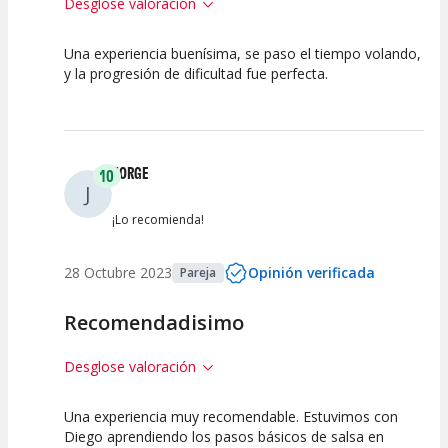
Desglose valoración
Una experiencia buenísima, se paso el tiempo volando,
10
10
y la progresión de dificultad fue perfecta.
Calidad de la
Atención del
Actividad
Personal /
Guia
JORGE
10
J
¡Lo recomienda!
28 Octubre 2023
Opinión verificada
Pareja
Recomendadisimo
Desglose valoración
Una experiencia muy recomendable. Estuvimos con
10
10
Diego aprendiendo los pasos básicos de salsa en