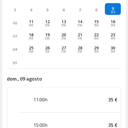
9
3
4
5
6
7
8
35€
11
12
13
14
15
16
10
35€
35€
35€
35€
35€
35€
18
19
20
21
22
23
17
35€
35€
35€
35€
35€
35€
25
26
27
28
29
30
24
35€
35€
35€
35€
35€
35€
31
dom., 09 agosto
11:00h
35
€
15:00h
35
€