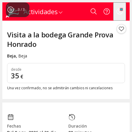
3
/
3
Actividades
Visita a la bodega Grande Prova
Honrado
Beja
,
Beja
desde
35
€
Una vez confirmado, no se admitirán cambios ni cancelaciones
Fechas
Duración