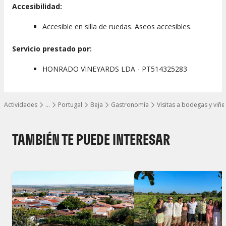
Accesibilidad:
Accesible en silla de ruedas. Aseos accesibles.
Servicio prestado por:
HONRADO VINEYARDS LDA - PT514325283
Actividades
…
Portugal
Beja
Gastronomía
Visitas a bodegas y viñ
Mostrar todos los niveles
TAMBIÉN TE PUEDE INTERESAR