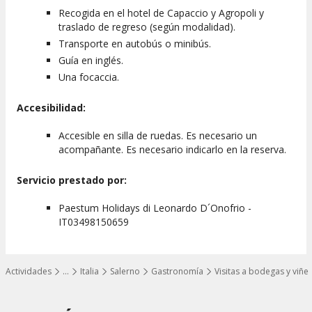
Recogida en el hotel de Capaccio y Agropoli y
traslado de regreso (según modalidad).
Transporte en autobús o minibús.
Guía en inglés.
Una focaccia.
Accesibilidad:
Accesible en silla de ruedas. Es necesario un
acompañante. Es necesario indicarlo en la reserva.
Servicio prestado por:
Paestum Holidays di Leonardo D´Onofrio -
IT03498150659
Actividades
…
Italia
Salerno
Gastronomía
Visitas a bodegas y viñe
Mostrar todos los niveles