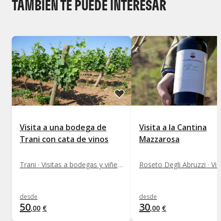
TAMBIÉN TE PUEDE INTERESAR
Visita a una bodega de
Visita a la Cantina
Trani con cata de vinos
Mazzarosa
Trani · Visitas a bodegas y viñedos
desde
desde
50
30
,
00
€
,
00
€