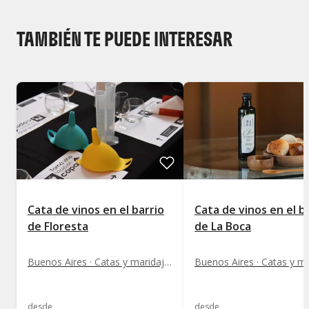
TAMBIÉN TE PUEDE INTERESAR
Cata de vinos en el barrio
Cata de vinos en el b
de Floresta
de La Boca
Buenos Aires · Catas y maridajes de vinos
desde
desde