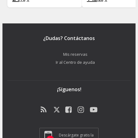
¿Dudas? Contáctanos
Mis reservas
Ir al Centro de ayuda
¡Síguenos!
Descárgate gratis la