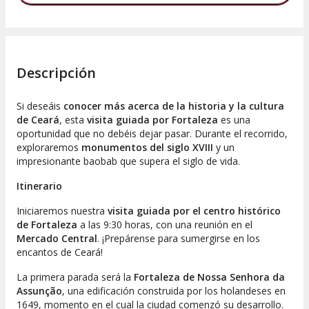
Descripción
Si deseáis
conocer más acerca de la historia y la cultura
de Ceará
, esta
visita guiada por Fortaleza
es una
oportunidad que no debéis dejar pasar. Durante el recorrido,
exploraremos
monumentos del siglo XVIII
y un
impresionante baobab que supera el siglo de vida.
Itinerario
Iniciaremos nuestra
visita guiada por el centro histórico
de Fortaleza
a las 9:30 horas, con una reunión en el
Mercado Central
. ¡Prepárense para sumergirse en los
encantos de Ceará!
La primera parada será la
Fortaleza de Nossa Senhora da
Assunção
, una edificación construida por los holandeses en
1649, momento en el cual la ciudad comenzó su desarrollo.