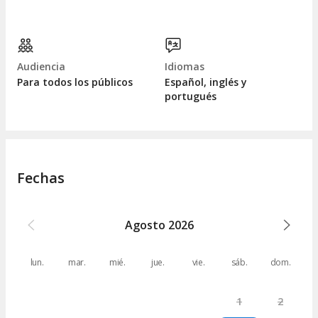
Audiencia
Idiomas
Para todos los públicos
Español, inglés y
portugués
Fechas
Agosto
2026
lun.
mar.
mié.
jue.
vie.
sáb.
dom.
1
2