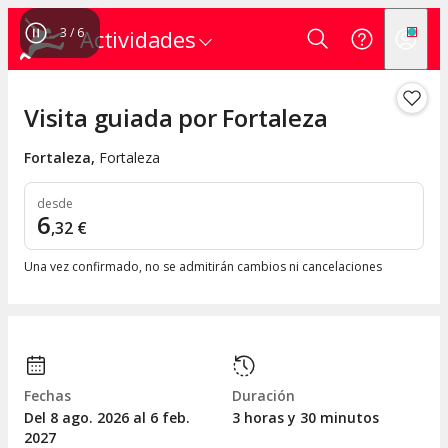
3
/
6
Actividades
Visita guiada por Fortaleza
Fortaleza
,
Fortaleza
desde
6
,
32
€
Una vez confirmado, no se admitirán cambios ni cancelaciones
Fechas
Duración
Del 8
ago.
2026 al 6
feb.
3 horas y 30 minutos
2027