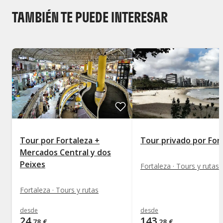
TAMBIÉN TE PUEDE INTERESAR
Tour por Fortaleza +
Tour privado por For
Mercados Central y dos
Peixes
Fortaleza · Tours y rutas
Fortaleza · Tours y rutas
desde
desde
24
143
,
78
€
,
28
€