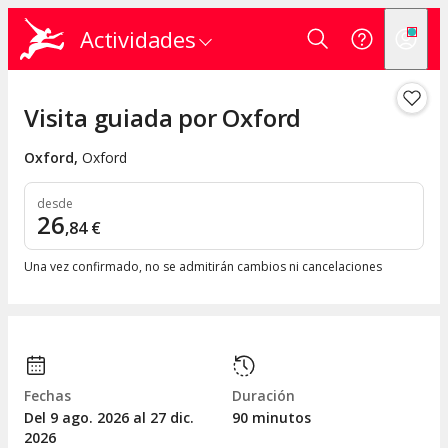
Actividades
Visita guiada por Oxford
Oxford
,
Oxford
desde
26
,
84
€
Una vez confirmado, no se admitirán cambios ni cancelaciones
Fechas
Duración
Del 9
ago.
2026 al 27
dic.
90 minutos
2026