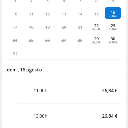
3
4
5
6
7
8
9
16
10
11
12
13
14
15
26,84€
22
23
17
18
19
20
21
26,84€
26,84€
29
30
24
25
26
27
28
26,84€
26,84€
31
dom., 16 agosto
11:00h
26
,
84
€
13:00h
26
,
84
€