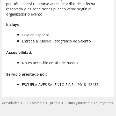
petición deberá realizarse antes de 2 días de la fecha
reservada y las condiciones pueden variar según el
organizador o evento.
Incluye:
Guía en español.
Entrada al Museo Fotográfico de Salento.
Accesibilidad:
No es accesible en silla de ruedas.
Servicio prestado por:
ESCUELA AVES SALENTO S.A.S. - 9018142435
Actividades
…
Colombia
Quindío
Cultura y turismo
Tours y rutas
Mostrar todos los niveles