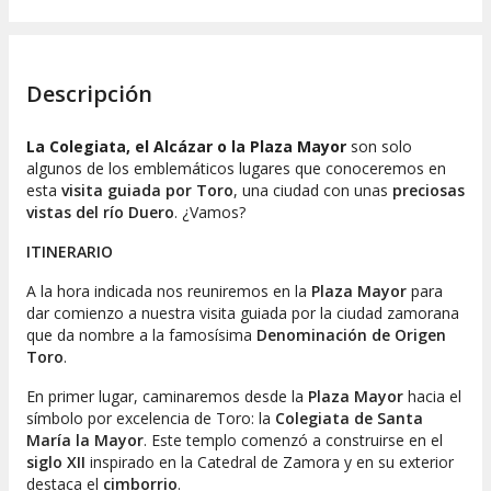
Descripción
La Colegiata, el Alcázar o la Plaza Mayor
son solo
algunos de los emblemáticos lugares que conoceremos en
esta
visita guiada por Toro
, una ciudad con unas
preciosas
vistas del río Duero
. ¿Vamos?
ITINERARIO
A la hora indicada nos reuniremos en la
Plaza Mayor
para
dar comienzo a nuestra visita guiada por la ciudad zamorana
que da nombre a la famosísima
Denominación de Origen
Toro
.
En primer lugar, caminaremos desde la
Plaza Mayor
hacia el
símbolo por excelencia de Toro: la
Colegiata de Santa
María la Mayor
. Este templo comenzó a construirse en el
siglo XII
inspirado en la Catedral de Zamora y en su exterior
destaca el
cimborrio
.