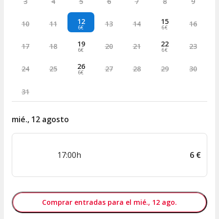
3
4
5
6
7
8
9
12
15
10
11
13
14
16
6€
6€
19
22
17
18
20
21
23
6€
6€
26
24
25
27
28
29
30
6€
31
mié., 12 agosto
17:00h
6
€
Comprar entradas para el mié., 12 ago.