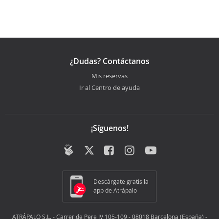
¿Dudas? Contáctanos
Mis reservas
Ir al Centro de ayuda
¡Síguenos!
Descárgate gratis la
app de Atrápalo
ATRÁPALO S.L. - Carrer de Pere IV 105-109 - 08018 Barcelona (España) -