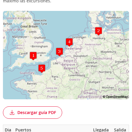
máximo las excursiones.
Descargar guía PDF
Dia
Puertos
Llegada
Salida