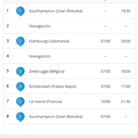
1
1
Southampton (Gran Bretaña)
--
19:30
2
Navegación
--
--
3
2
Hamburgo (Alemania)
07:00
20:00
4
Navegación
--
--
5
3
Zeebrugge (Bélgica)
07:00
18:00
6
4
Ámsterdam (Países Bajos)
07:00
17:00
7
5
Le Havre (Francia)
10:00
21:30
8
1
Southampton (Gran Bretaña)
07:00
--