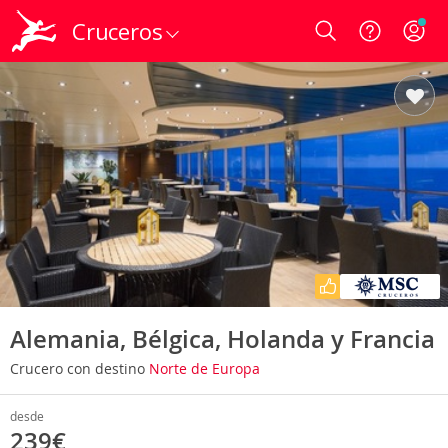
Cruceros
Login
Alemania, Bélgica, Holanda y Francia
Crucero con destino
Norte de Europa
desde
239€