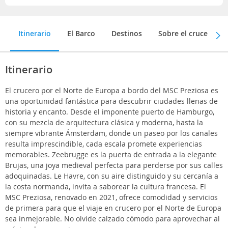
Itinerario
El Barco
Destinos
Sobre el crucero
Itinerario
El crucero por el Norte de Europa a bordo del MSC Preziosa es
una oportunidad fantástica para descubrir ciudades llenas de
historia y encanto. Desde el imponente puerto de Hamburgo,
con su mezcla de arquitectura clásica y moderna, hasta la
siempre vibrante Ámsterdam, donde un paseo por los canales
resulta imprescindible, cada escala promete experiencias
memorables. Zeebrugge es la puerta de entrada a la elegante
Brujas, una joya medieval perfecta para perderse por sus calles
adoquinadas. Le Havre, con su aire distinguido y su cercanía a
la costa normanda, invita a saborear la cultura francesa. El
MSC Preziosa, renovado en 2021, ofrece comodidad y servicios
de primera para que el viaje en crucero por el Norte de Europa
sea inmejorable. No olvide calzado cómodo para aprovechar al