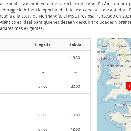
 sus canales y el ambiente portuario le cautivarán. En Ámsterdam,
Zeebrugge le brinda la oportunidad de acercarse a la encantadora B
ercanía a la costa de Normandía. El MSC Preziosa, renovado en 20
 Atlántico es ideal para quienes desean descubrir ciudades vibrant
aladares más exigentes.
Llegada
Salida
--
19:30
--
--
07:00
20:00
--
--
08:00
19:00
07:00
18:00