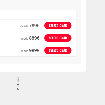
789€
SELECCIONAR
desde
889€
SELECCIONAR
desde
989€
SELECCIONAR
desde
Publicidad