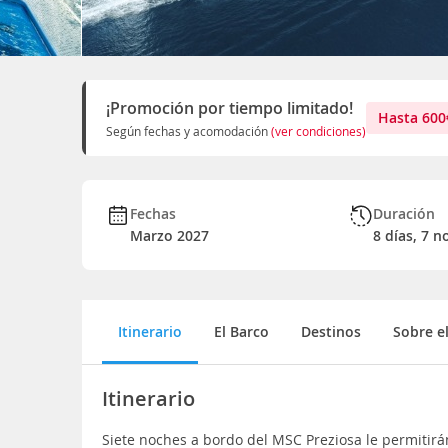
¡Promoción por tiempo limitado!
Hasta
600
Según fechas y acomodación
(ver condiciones)
Fechas
Duración
Marzo 2027
8 días, 7 n
Itinerario
El Barco
Destinos
Sobre e
Itinerario
Siete noches a bordo del MSC Preziosa le permitir