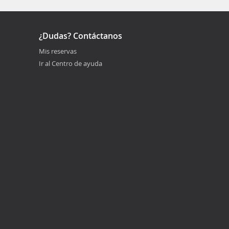
¿Dudas? Contáctanos
Mis reservas
Ir al Centro de ayuda