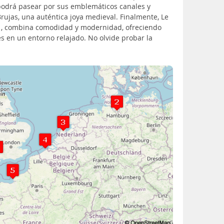
 podrá pasear por sus emblemáticos canales y
rujas, una auténtica joya medieval. Finalmente, Le
21, combina comodidad y modernidad, ofreciendo
es en un entorno relajado. No olvide probar la