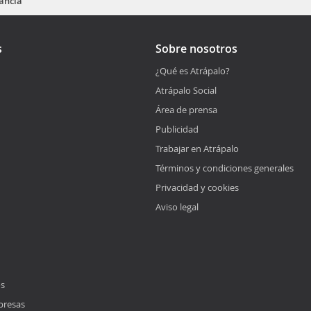
ancia
s
Sobre nosotros
¿Qué es Atrápalo?
Atrápalo Social
Área de prensa
Publicidad
Trabajar en Atrápalo
Términos y condiciones generales
Privacidad y cookies
Aviso legal
os
presas