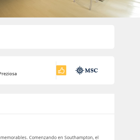
o
reziosa
cias memorables. Comenzando en Southampton, el