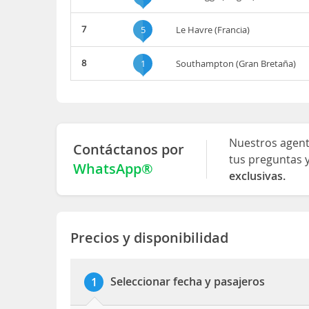
7
5
Le Havre (Francia)
8
1
Southampton (Gran Bretaña)
Nuestros agent
Contáctanos por
tus preguntas 
WhatsApp®
exclusivas.
Precios y disponibilidad
Seleccionar fecha y pasajeros
1