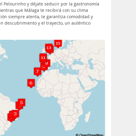
el Pelourinho y déjate seducir por la gastronomía
ientras que Málaga te recibirá con su clima
ación siempre atenta, te garantiza comodidad y
n descubrimiento y el trayecto, un auténtico