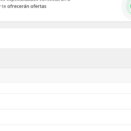
y te
ofrecerán ofertas