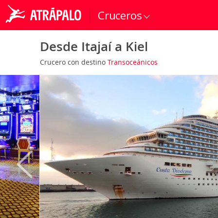
Cruceros
Desde Itajaí a Kiel
Crucero con destino
Transoceánicos