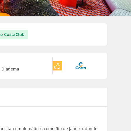
o CostaClub
o
a Diadema
inos tan emblemáticos como Río de Janeiro, donde