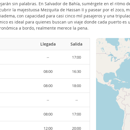
dejarán sin palabras. En Salvador de Bahía, sumérgete en el ritmo d
cubrir la majestuosa Mezquita de Hassan II y pasear por el zoco, m
 Diadema, con capacidad para casi cinco mil pasajeros y una tripul
nico es ideal para quienes buscan un viaje donde cada puerto es u
stronómica a bordo, realmente merece la pena.
Llegada
Salida
--
17:00
08:00
16:30
08:00
18:00
--
--
08:00
17:00
12:00
20:00