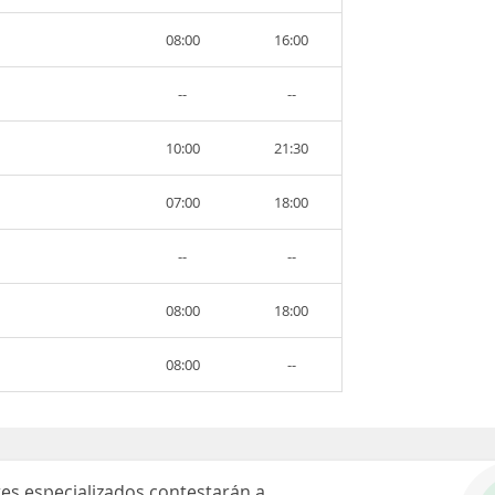
08:00
16:00
--
--
10:00
21:30
07:00
18:00
--
--
08:00
18:00
08:00
--
es especializados contestarán a