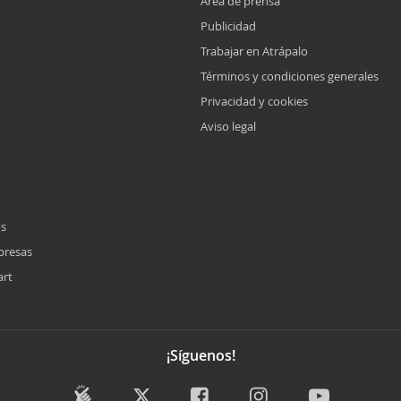
Área de prensa
Publicidad
Trabajar en Atrápalo
Términos y condiciones generales
Privacidad y cookies
Aviso legal
os
presas
art
¡Síguenos!