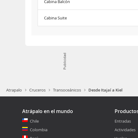
Cabina Balcón
Cabina Suite
Publicidad
Atrapalo
Cruceros
Transoceánicos
Desde Itajaí a Kiel
Atrápalo en el mundo
Producto
Chile
Entradas
Colombia
Actividades