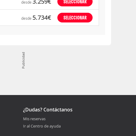
3.259€
SELECCIONAR
desde
5.734€
SELECCIONAR
desde
Publicidad
¿Dudas? Contáctanos
Mis reservas
Ir al Centro de ayuda