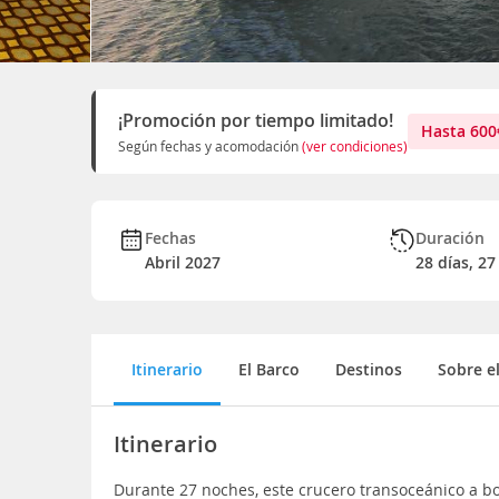
¡Promoción por tiempo limitado!
Hasta
600
Según fechas y acomodación
(ver condiciones)
Fechas
Duración
Abril 2027
28 días, 2
Itinerario
El Barco
Destinos
Sobre e
Itinerario
Durante 27 noches, este crucero transoceánico a b