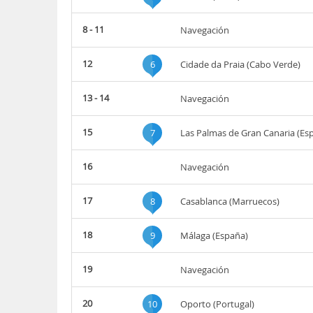
8 - 11
Navegación
12
6
Cidade da Praia (Cabo Verde)
13 - 14
Navegación
15
7
Las Palmas de Gran Canaria (Es
16
Navegación
17
8
Casablanca (Marruecos)
18
9
Málaga (España)
19
Navegación
20
10
Oporto (Portugal)