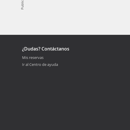
Publicidad
¿Dudas? Contáctanos
Mis reservas
Ir al Centro de ayuda