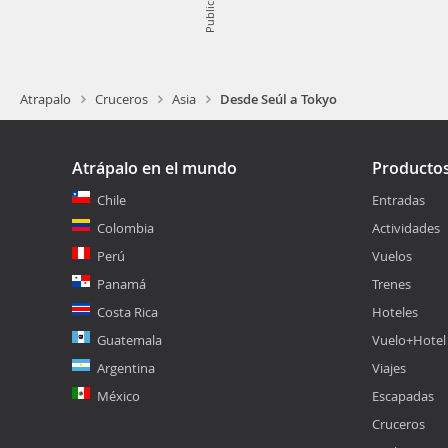
Publicidad
Atrapalo
Cruceros
Asia
Desde Seúl a Tokyo
Atrápalo en el mundo
Producto
Chile
Entradas
Colombia
Actividades
Perú
Vuelos
Panamá
Trenes
Costa Rica
Hoteles
Guatemala
Vuelo+Hotel
Argentina
Viajes
México
Escapadas
Cruceros