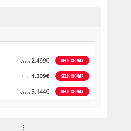
2.499€
SELECCIONAR
desde
4.209€
SELECCIONAR
desde
5.144€
SELECCIONAR
desde