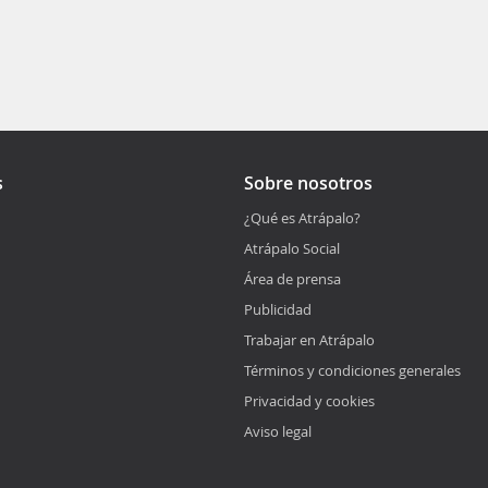
s
Sobre nosotros
¿Qué es Atrápalo?
Atrápalo Social
Área de prensa
Publicidad
Trabajar en Atrápalo
Términos y condiciones generales
Privacidad y cookies
Aviso legal