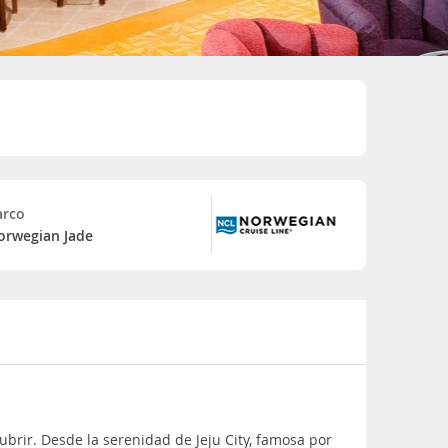
arco
orwegian Jade
brir. Desde la serenidad de Jeju City, famosa por