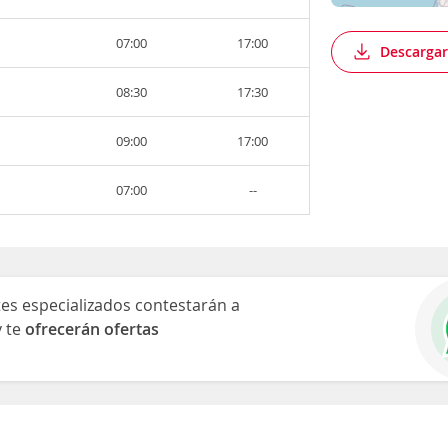
07:00
17:00
Descargar
08:30
17:30
09:00
17:00
07:00
--
es especializados contestarán a
y te
ofrecerán ofertas