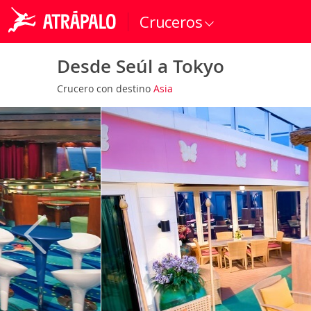
Cruceros
Desde Seúl a Tokyo
Crucero con destino
Asia