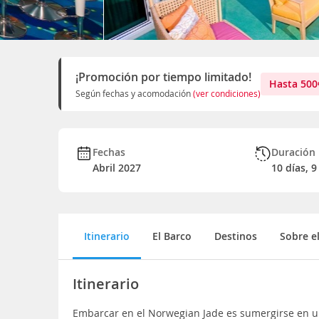
¡Promoción por tiempo limitado!
Hasta
500
Según fechas y acomodación
(ver condiciones)
Fechas
Duración
Abril 2027
10 días, 
Itinerario
El Barco
Destinos
Sobre e
Itinerario
Embarcar en el Norwegian Jade es sumergirse en una