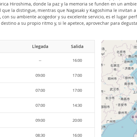
istórica Hiroshima, donde la paz y la memoria se funden en un amb
 que la distingue, mientras que Nagasaki y Kagoshima le invitan a p
con su ambiente acogedor y su excelente servicio, es el lugar perfe
destino a su propio ritmo y, si le apetece, aprovechar para degust
Llegada
Salida
--
16:00
09:00
17:00
07:00
17:00
07:00
14:30
09:00
20:00
08:30
16:00