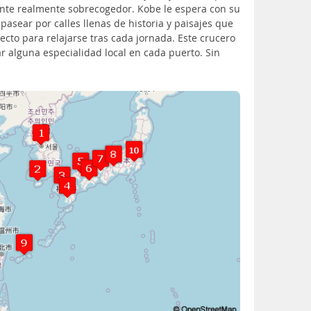
iente realmente sobrecogedor. Kobe le espera con su
asear por calles llenas de historia y paisajes que
cto para relajarse tras cada jornada. Este crucero
ar alguna especialidad local en cada puerto. Sin