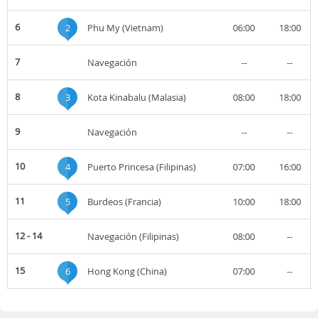
6
2
Phu My (Vietnam)
06:00
18:00
7
Navegación
--
--
8
3
Kota Kinabalu (Malasia)
08:00
18:00
9
Navegación
--
--
10
4
Puerto Princesa (Filipinas)
07:00
16:00
11
5
Burdeos (Francia)
10:00
18:00
12 - 14
Navegación (Filipinas)
08:00
--
15
6
Hong Kong (China)
07:00
--