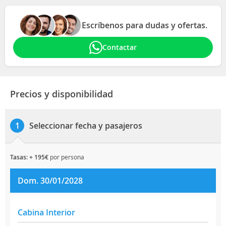
Escríbenos para dudas y ofertas.
Contactar
Precios y disponibilidad
Seleccionar fecha y pasajeros
1
tasas: + 195€
por persona
Dom. 30/01/2028
Cabina Interior