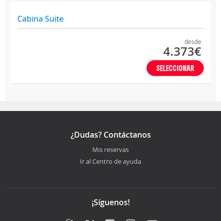
Cabina Suite
desde
4.373€
SELECCIONAR
¿Dudas? Contáctanos
Mis reservas
Ir al Centro de ayuda
¡Síguenos!