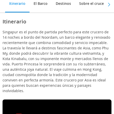
Itinerario
El Barco
Destinos
Sobre el crucero
Itinerario
Singapur es el punto de partida perfecto para este crucero de
14 noches a bordo del Noordam, un barco elegante y renovado
recientemente que combina comodidad y servicio impecable.
La travesía le llevará a destinos fascinantes de Asia, como Phu
My, donde podrá descubrir la vibrante cultura vietnamita, y
Kota Kinabalu, con su imponente monte y mercados llenos de
vida. Puerto Princesa le sorprenderá con su río subterráneo,
una auténtica joya natural. El viaje culmina en Hong Kong,
ciudad cosmopolita donde la tradición y la modernidad
conviven en perfecta armonía. Este crucero por Asia es ideal
para quienes buscan experiencias únicas y paisajes
inolvidables.