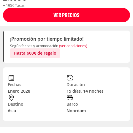
+ 195€ Tasas
VER PRECIOS
¡Promoción por tiempo limitado!
Según fechas y acomodación
(ver condiciones)
Hasta
600
€
de regalo
Fechas
Duración
Enero 2028
15 días, 14 noches
Destino
Barco
Asia
Noordam