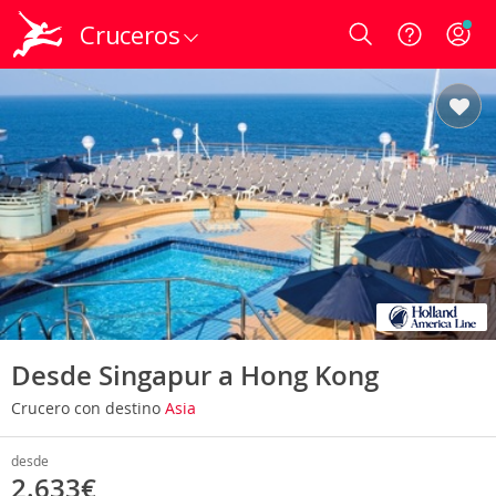
Cruceros
Login
Desde Singapur a Hong Kong
Crucero con destino
Asia
desde
2.633€