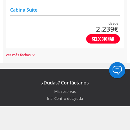
Cabina Suite
desde
2.239€
SELECCIONAR
Ver más fechas
¿Dudas? Contáctanos
Mis reservas
Ir al Centro de ayuda
¡Síguenos!