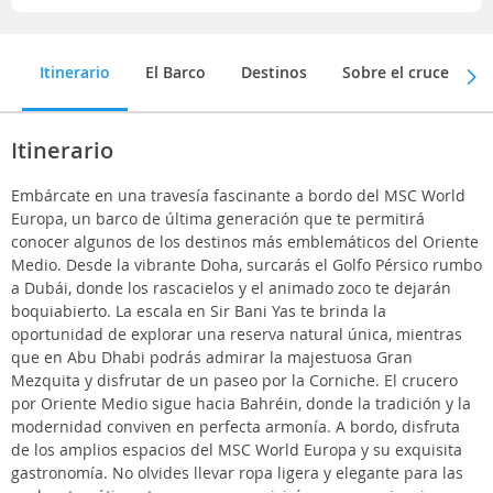
Itinerario
El Barco
Destinos
Sobre el crucero
Itinerario
Embárcate en una travesía fascinante a bordo del MSC World
Europa, un barco de última generación que te permitirá
conocer algunos de los destinos más emblemáticos del Oriente
Medio. Desde la vibrante Doha, surcarás el Golfo Pérsico rumbo
a Dubái, donde los rascacielos y el animado zoco te dejarán
boquiabierto. La escala en Sir Bani Yas te brinda la
oportunidad de explorar una reserva natural única, mientras
que en Abu Dhabi podrás admirar la majestuosa Gran
Mezquita y disfrutar de un paseo por la Corniche. El crucero
por Oriente Medio sigue hacia Bahréin, donde la tradición y la
modernidad conviven en perfecta armonía. A bordo, disfruta
de los amplios espacios del MSC World Europa y su exquisita
gastronomía. No olvides llevar ropa ligera y elegante para las