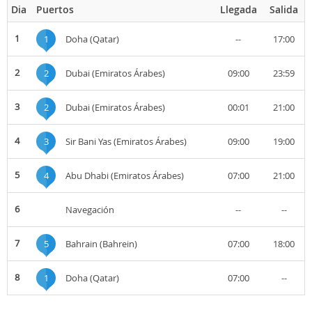
Dia
Puertos
Llegada
Salida
1
1
Doha (Qatar)
--
17:00
2
2
Dubai (Emiratos Árabes)
09:00
23:59
3
2
Dubai (Emiratos Árabes)
00:01
21:00
4
3
Sir Bani Yas (Emiratos Árabes)
09:00
19:00
5
4
Abu Dhabi (Emiratos Árabes)
07:00
21:00
6
Navegación
--
--
7
5
Bahrain (Bahrein)
07:00
18:00
8
1
Doha (Qatar)
07:00
--