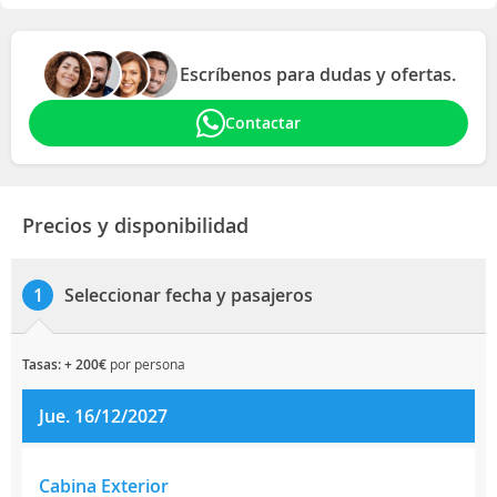
Escríbenos para dudas y ofertas.
Contactar
Precios y disponibilidad
Seleccionar fecha y pasajeros
1
tasas: + 200€
por persona
Jue. 16/12/2027
Cabina Exterior