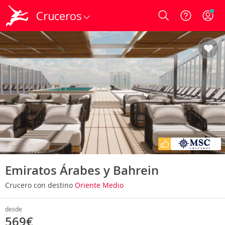
Cruceros
Login
Emiratos Árabes y Bahrein
Crucero con destino
Oriente Medio
desde
569€