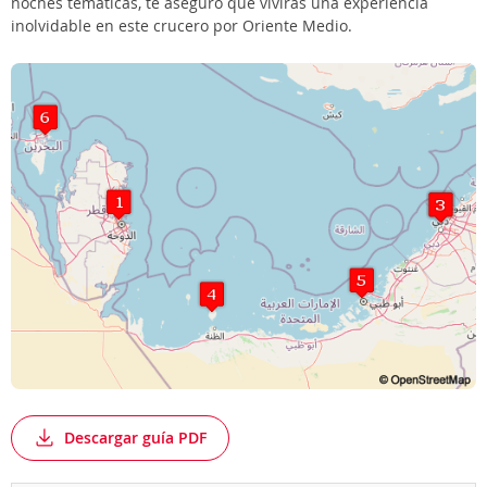
noches temáticas, te aseguro que vivirás una experiencia
inolvidable en este crucero por Oriente Medio.
Descargar guía PDF