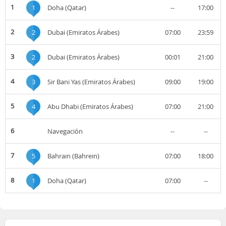
1
1
Doha (Qatar)
--
17:00
2
2
Dubai (Emiratos Árabes)
07:00
23:59
3
2
Dubai (Emiratos Árabes)
00:01
21:00
4
3
Sir Bani Yas (Emiratos Árabes)
09:00
19:00
5
4
Abu Dhabi (Emiratos Árabes)
07:00
21:00
6
Navegación
--
--
7
5
Bahrain (Bahrein)
07:00
18:00
8
1
Doha (Qatar)
07:00
--