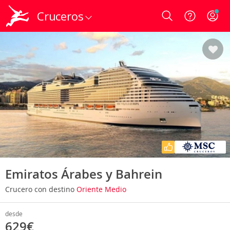
Cruceros
Login
Emiratos Árabes y Bahrein
Crucero con destino
Oriente Medio
desde
629€