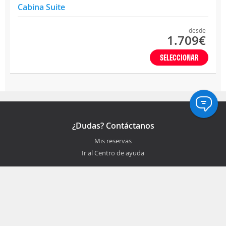
Cabina Suite
desde
1.709€
SELECCIONAR
¿Dudas? Contáctanos
Mis reservas
Ir al Centro de ayuda
¡Síguenos!