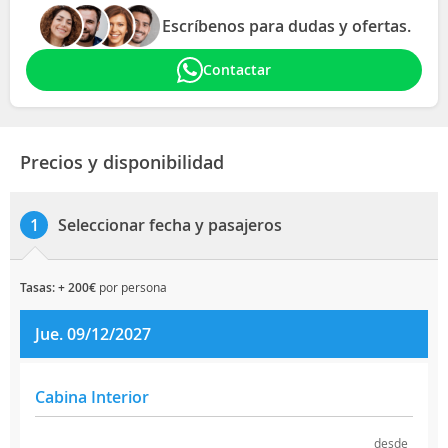
Escríbenos para dudas y ofertas.
Contactar
Precios y disponibilidad
Seleccionar fecha y pasajeros
1
tasas: + 200€
por persona
Jue. 09/12/2027
Cabina Interior
desde