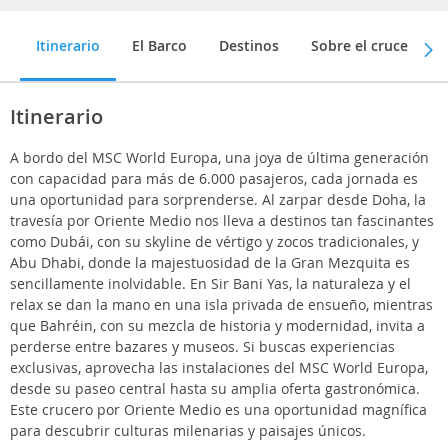
Itinerario
El Barco
Destinos
Sobre el crucero
Itinerario
A bordo del MSC World Europa, una joya de última generación
con capacidad para más de 6.000 pasajeros, cada jornada es
una oportunidad para sorprenderse. Al zarpar desde Doha, la
travesía por Oriente Medio nos lleva a destinos tan fascinantes
como Dubái, con su skyline de vértigo y zocos tradicionales, y
Abu Dhabi, donde la majestuosidad de la Gran Mezquita es
sencillamente inolvidable. En Sir Bani Yas, la naturaleza y el
relax se dan la mano en una isla privada de ensueño, mientras
que Bahréin, con su mezcla de historia y modernidad, invita a
perderse entre bazares y museos. Si buscas experiencias
exclusivas, aprovecha las instalaciones del MSC World Europa,
desde su paseo central hasta su amplia oferta gastronómica.
Este crucero por Oriente Medio es una oportunidad magnífica
para descubrir culturas milenarias y paisajes únicos.