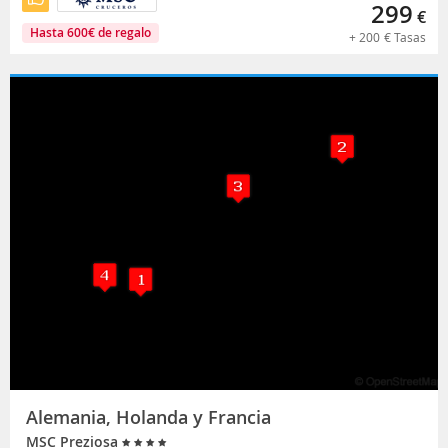
299
€
Hasta
600
€
de regalo
+
200
€
Tasas
Alemania, Holanda y Francia
MSC Preziosa