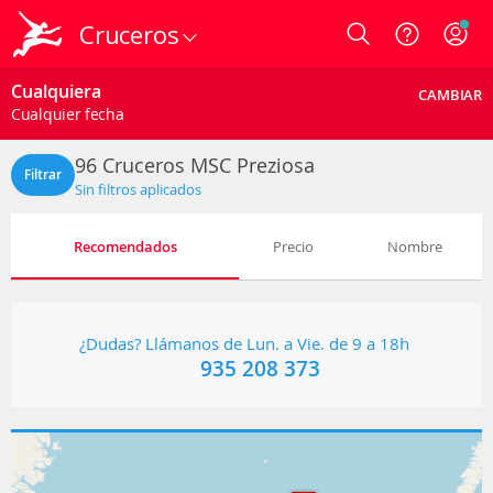
Cruceros
Login
Cualquiera
CAMBIAR
Cualquier fecha
96
Cruceros MSC Preziosa
Filtrar
Sin filtros aplicados
Recomendados
Precio
Nombre
¿Dudas? Llámanos de Lun. a Vie. de 9 a 18h
935 208 373