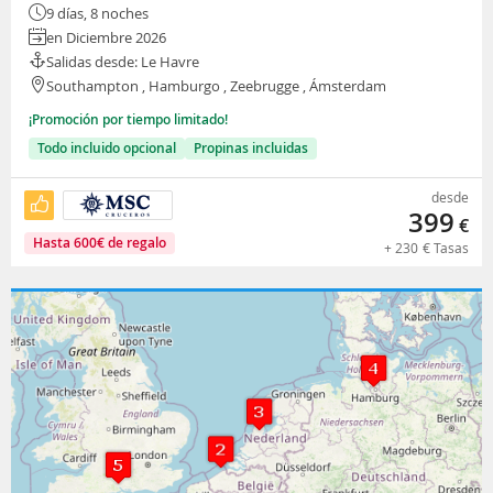
9 días, 8 noches
en Diciembre 2026
Salidas desde: Le Havre
Southampton , Hamburgo , Zeebrugge , Ámsterdam
¡Promoción por tiempo limitado!
Todo incluido opcional
Propinas incluidas
desde
399
€
Hasta
600
€
de regalo
+
230
€
Tasas