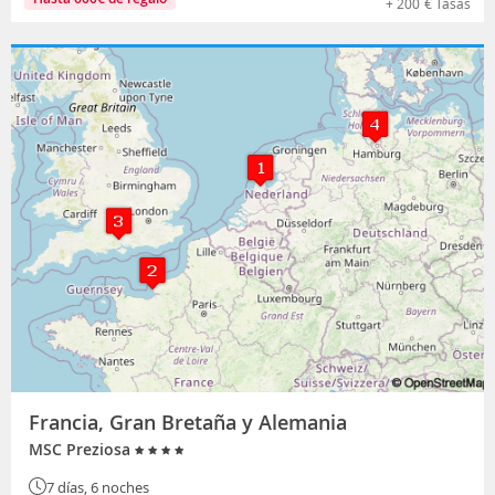
+
200
€
Tasas
Francia, Gran Bretaña y Alemania
MSC Preziosa
7 días, 6 noches