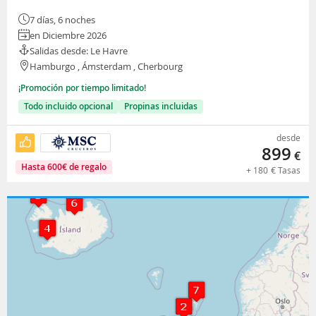
7 días, 6 noches
en Diciembre 2026
Salidas desde: Le Havre
Hamburgo , Ámsterdam , Cherbourg
¡Promoción por tiempo limitado!
Todo incluido opcional
Propinas incluidas
desde
899
€
Hasta
600
€
de regalo
+
180
€
Tasas