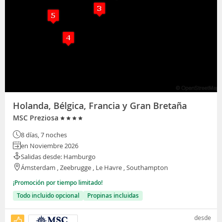
Holanda, Bélgica, Francia y Gran Bretaña
MSC Preziosa
8 días, 7 noches
en Noviembre 2026
Salidas desde: Hamburgo
Ámsterdam , Zeebrugge , Le Havre , Southampton
¡Promoción por tiempo limitado!
Todo incluido opcional
Propinas incluidas
desde