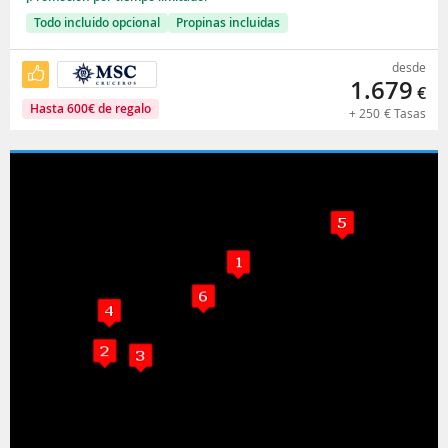
Todo incluido opcional
Propinas incluidas
desde
1.679
€
Hasta
600
€
de regalo
+
250
€
Tasas