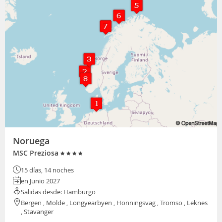
Noruega
MSC Preziosa
15 días, 14 noches
en Junio 2027
Salidas desde: Hamburgo
Bergen , Molde , Longyearbyen , Honningsvag , Tromso , Leknes
, Stavanger