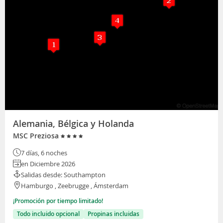
Alemania, Bélgica y Holanda
MSC Preziosa
7 días, 6 noches
en Diciembre 2026
Salidas desde: Southampton
Hamburgo , Zeebrugge , Ámsterdam
¡Promoción por tiempo limitado!
Todo incluido opcional
Propinas incluidas