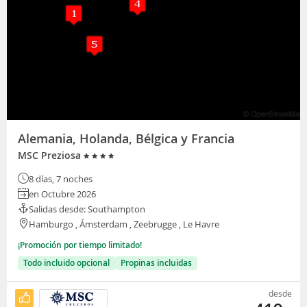
Alemania, Holanda, Bélgica y Francia
MSC Preziosa
8 días, 7 noches
en Octubre 2026
Salidas desde: Southampton
Hamburgo , Ámsterdam , Zeebrugge , Le Havre
¡Promoción por tiempo limitado!
Todo incluido opcional
Propinas incluidas
desde