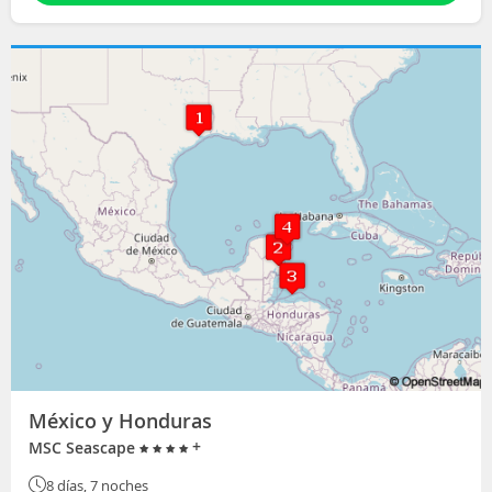
México y Honduras
+
MSC Seascape
8 días, 7 noches