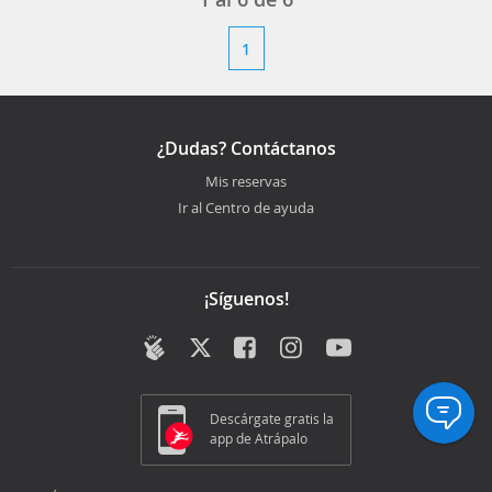
1
¿Dudas? Contáctanos
Mis reservas
Ir al Centro de ayuda
¡Síguenos!
Descárgate gratis la
app de Atrápalo