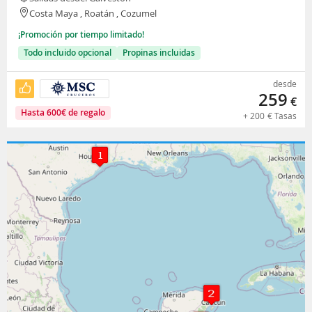
Costa Maya , Roatán , Cozumel
¡Promoción por tiempo limitado!
Todo incluido opcional
Propinas incluidas
desde
259
€
Hasta
600
€
de regalo
+
200
€
Tasas