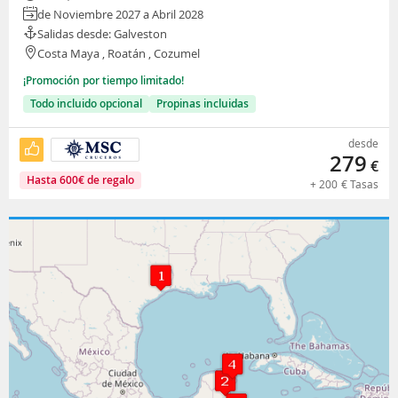
de Noviembre 2027 a Abril 2028
Salidas desde: Galveston
Costa Maya , Roatán , Cozumel
¡Promoción por tiempo limitado!
Todo incluido opcional
Propinas incluidas
desde
279
€
Hasta
600
€
de regalo
+
200
€
Tasas