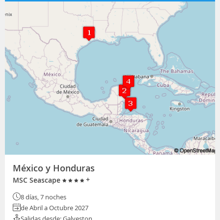
México y Honduras
+
MSC Seascape
8 días, 7 noches
de Abril a Octubre 2027
Salidas desde: Galveston