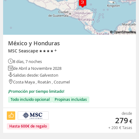
México y Honduras
+
MSC Seascape
8 días, 7 noches
de Abril a Noviembre 2028
Salidas desde: Galveston
Costa Maya , Roatán , Cozumel
¡Promoción por tiempo limitado!
Todo incluido opcional
Propinas incluidas
desde
279
€
Hasta
600
€
de regalo
+
200
€
Tasas