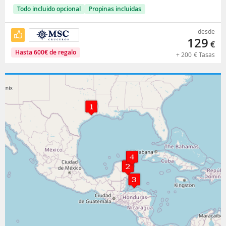
Todo incluido opcional
Propinas incluidas
desde
129
€
Hasta
600
€
de regalo
+
200
€
Tasas