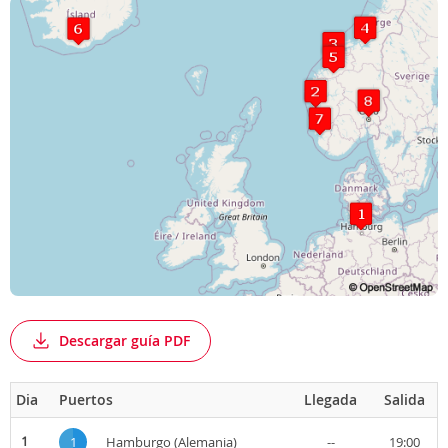
Descargar guía PDF
Dia
Puertos
Llegada
Salida
1
1
Hamburgo (Alemania)
--
19:00