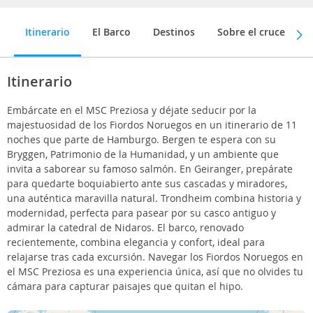
Itinerario
El Barco
Destinos
Sobre el crucero
Itinerario
Embárcate en el MSC Preziosa y déjate seducir por la
majestuosidad de los Fiordos Noruegos en un itinerario de 11
noches que parte de Hamburgo. Bergen te espera con su
Bryggen, Patrimonio de la Humanidad, y un ambiente que
invita a saborear su famoso salmón. En Geiranger, prepárate
para quedarte boquiabierto ante sus cascadas y miradores,
una auténtica maravilla natural. Trondheim combina historia y
modernidad, perfecta para pasear por su casco antiguo y
admirar la catedral de Nidaros. El barco, renovado
recientemente, combina elegancia y confort, ideal para
relajarse tras cada excursión. Navegar los Fiordos Noruegos en
el MSC Preziosa es una experiencia única, así que no olvides tu
cámara para capturar paisajes que quitan el hipo.