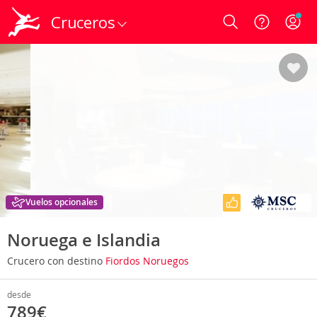
Cruceros
Login
Vuelos opcionales
Noruega e Islandia
Crucero con destino
Fiordos Noruegos
desde
789€