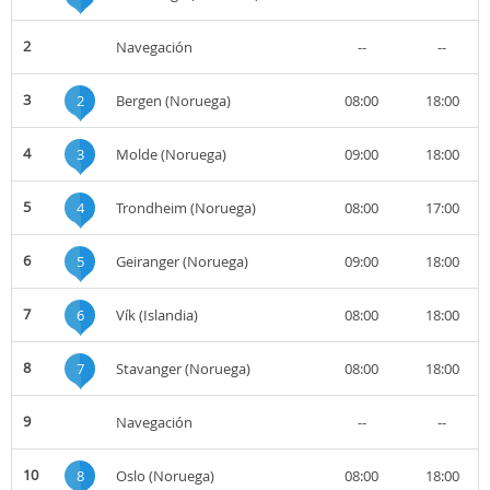
2
Navegación
--
--
3
2
Bergen (Noruega)
08:00
18:00
4
3
Molde (Noruega)
09:00
18:00
5
4
Trondheim (Noruega)
08:00
17:00
6
5
Geiranger (Noruega)
09:00
18:00
7
6
Vík (Islandia)
08:00
18:00
8
7
Stavanger (Noruega)
08:00
18:00
9
Navegación
--
--
10
8
Oslo (Noruega)
08:00
18:00